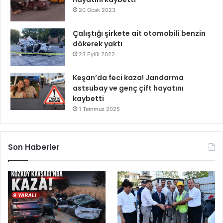
20 Ocak 2023
Çalıştığı şirkete ait otomobili benzin
dökerek yaktı
23 Eylül 2022
Keşan’da feci kaza! Jandarma
astsubay ve genç çift hayatını
kaybetti
1 Temmuz 2025
Son Haberler