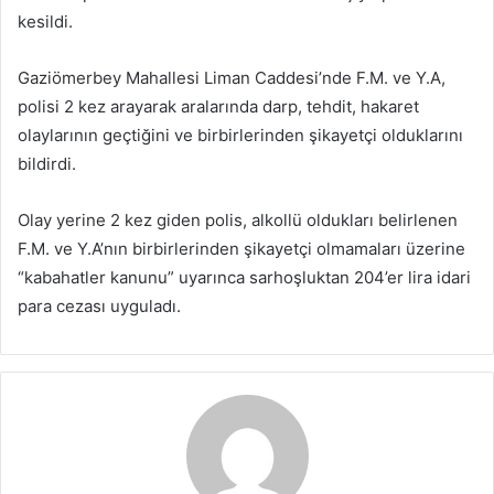
kesildi.
Gaziömerbey Mahallesi Liman Caddesi’nde F.M. ve Y.A,
polisi 2 kez arayarak aralarında darp, tehdit, hakaret
olaylarının geçtiğini ve birbirlerinden şikayetçi olduklarını
bildirdi.
Olay yerine 2 kez giden polis, alkollü oldukları belirlenen
F.M. ve Y.A’nın birbirlerinden şikayetçi olmamaları üzerine
“kabahatler kanunu” uyarınca sarhoşluktan 204’er lira idari
para cezası uyguladı.