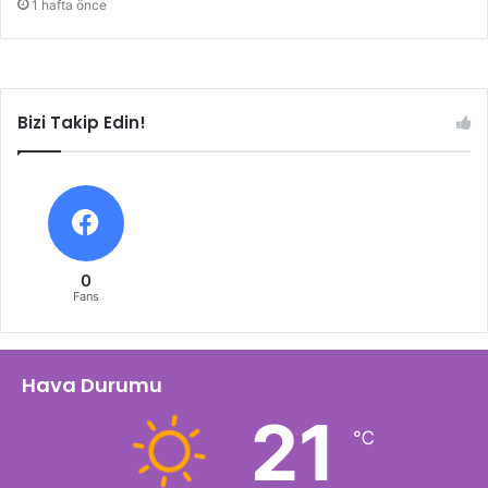
1 hafta önce
Bizi Takip Edin!
0
Fans
Hava Durumu
21
℃