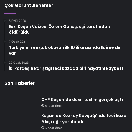
Çok Görüntülenenler
5 Eylül 2020
Eski Keşan Vaizesi Özlem Güneş, eşi tarafından
öldürüldü
7 Ocak 2021
Türkiye’nin en çok okuyan ilk 10 ili arasında Edirne de
var
20 Ocak 2023
İki kardeşin karıştığı feci kazada biri hayatını kaybetti
Son Haberler
CHP Keşan’da devir teslim gerçekleşti
4 saat önce
Keşan’da Kozköy Kavşağı’nda feci kaza:
9 kişi ağır yaralandı
5 saat önce