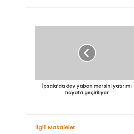
İpsala’da dev yaban mersini yatırımı
hayata geçiriliyor
İlgili Makaleler