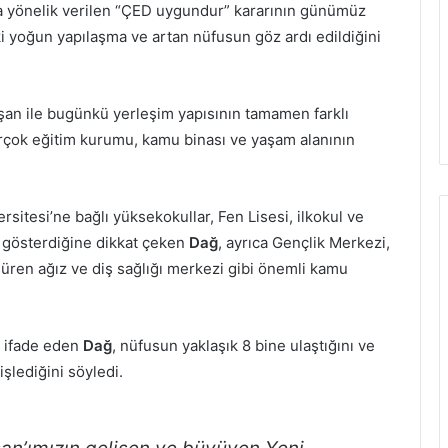
na yönelik verilen “ÇED uygundur” kararının günümüz
ki yoğun yapılaşma ve artan nüfusun göz ardı edildiğini
şan ile bugünkü yerleşim yapısının tamamen farklı
çok eğitim kurumu, kamu binası ve yaşam alanının
itesi’ne bağlı yüksekokullar, Fen Lisesi, ilkokul ve
et gösterdiğine dikkat çeken
Dağ
, ayrıca Gençlik Merkezi,
üren ağız ve diş sağlığı merkezi gibi önemli kamu
ü ifade eden
Dağ
, nüfusun yaklaşık 8 bine ulaştığını ve
şlediğini söyledi.