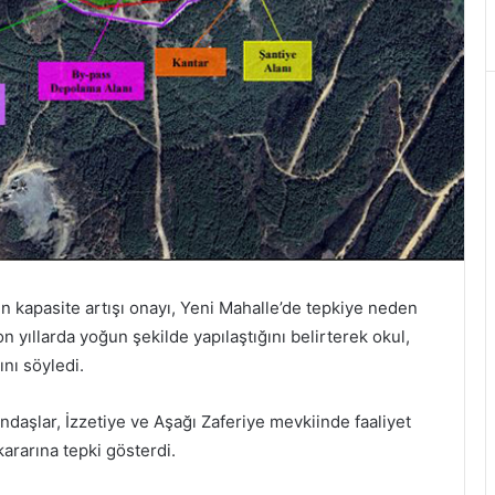
en kapasite artışı onayı, Yeni Mahalle’de tepkiye neden
on yıllarda yoğun şekilde yapılaştığını belirterek okul,
nı söyledi.
daşlar, İzzetiye ve Aşağı Zaferiye mevkiinde faaliyet
kararına tepki gösterdi.