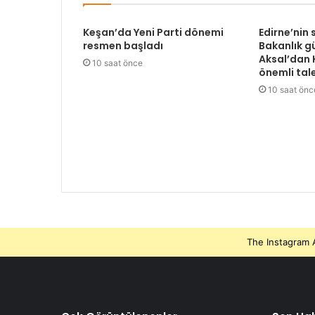
Keşan’da Yeni Parti dönemi
Edirne’nin 
resmen başladı
Bakanlık 
Aksal’dan K
10 saat önce
önemli tal
10 saat önc
The Instagram A