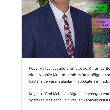
Keşan’da faaliyet gösteren tras ocağı için veril
oldu. Mahalle Muhtarı
İbrahim Dağ
, bölgenin s
hastane ve yaşam alanlarının dikkate alınmadığı
Keşan’ın Yeni Mahalle bölgesinde yaşayan vatan
gösteren tras ocağı için verilen kapasite artışı 