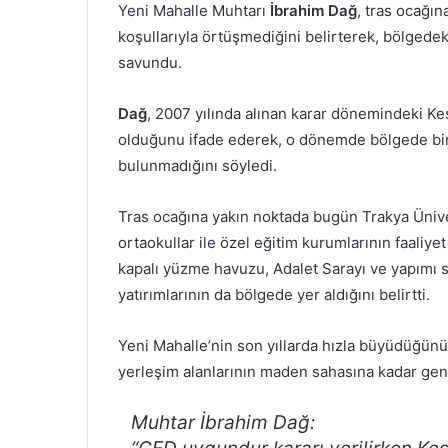
Yeni Mahalle Muhtarı
İbrahim Dağ
, tras ocağı
koşullarıyla örtüşmediğini belirterek, bölgede
savundu.
Dağ
, 2007 yılında alınan karar dönemindeki Ke
olduğunu ifade ederek, o dönemde bölgede bir
bulunmadığını söyledi.
Tras ocağına yakın noktada bugün Trakya Ünivers
ortaokullar ile özel eğitim kurumlarının faaliy
kapalı yüzme havuzu, Adalet Sarayı ve yapımı s
yatırımlarının da bölgede yer aldığını belirtti.
Yeni Mahalle’nin son yıllarda hızla büyüdüğün
yerleşim alanlarının maden sahasına kadar geni
Muhtar İbrahim Dağ: