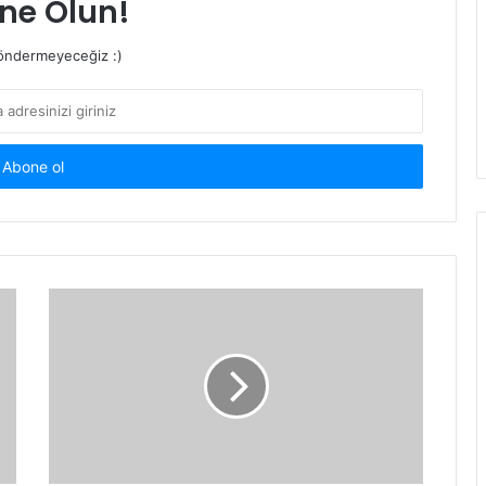
ne Olun!
ndermeyeceğiz :)