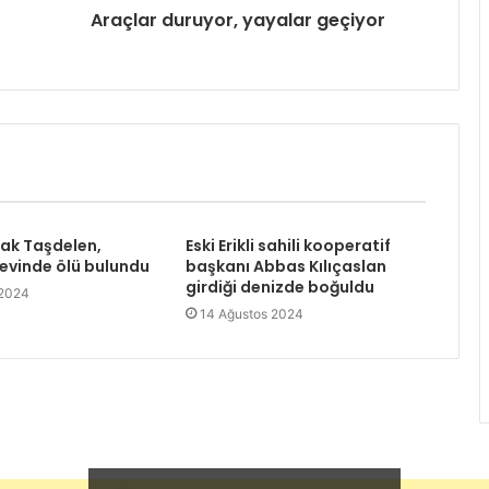
Araçlar duruyor, yayalar geçiyor
rak Taşdelen,
Eski Erikli sahili kooperatif
 evinde ölü bulundu
başkanı Abbas Kılıçaslan
girdiği denizde boğuldu
 2024
14 Ağustos 2024