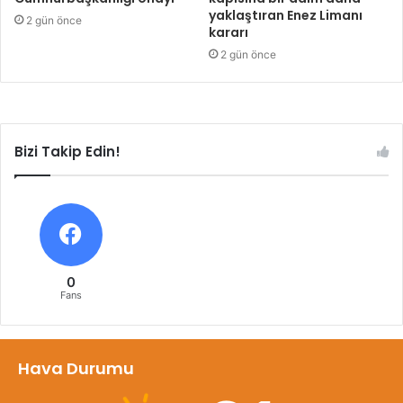
yaklaştıran Enez Limanı
2 gün önce
kararı
2 gün önce
Bizi Takip Edin!
0
Fans
Hava Durumu