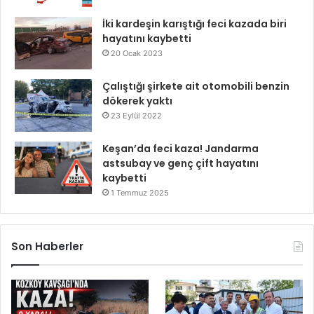
İki kardeşin karıştığı feci kazada biri
hayatını kaybetti
20 Ocak 2023
Çalıştığı şirkete ait otomobili benzin
dökerek yaktı
23 Eylül 2022
Keşan’da feci kaza! Jandarma
astsubay ve genç çift hayatını
kaybetti
1 Temmuz 2025
Son Haberler