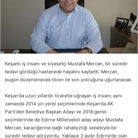
Keşanlı iş insanı ve siyasetçi Mustafa Mercan, bir süredir
tedavi gördüğü hastanede hayatını kaybetti. Mercan,
bugün düzenlenecek tören ile son yolcuğuna uğurlanacak.
Keşan’da uzun yıllardır ticaretle uğraşan iş insanı; aynı
zamanda 2014 yılı yerel seçimlerinde Keşan’da AK
Parti’den Belediye Başkan Adayı ve 2018 genel
seçimlerinde de Edirne Milletvekili aday adayı Mustafa
Mercan, karaciğerine bağlı rahatsızlığı sebebiyle bir
süredir tedavi görüyordu. Yaklaşık 2 aydır Edirne’de olan