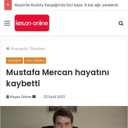
Keşan’da Kozköy Kavşağı’nda feci kaza: 9 kişi ağır yaralandı
Menü
A
y
...
Anasayfa
/
Gündem
Gündem
Son Dakika
Mustafa Mercan hayatını
kaybetti
Bir
Keşan Online
23 Eylül 2021
e-
posta
göndermek