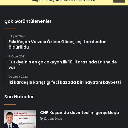
Çok Görüntülenenler
5 Eylül 2020
Eski Keşan Vaizesi Özlem Güneş, eşi tarafından
öldürüldü
7 Ocak 2021
Türkiye’nin en çok okuyan ilk 10 ili arasında Edirne de
var
20 Ocak 2023
İki kardeşin karıştığı feci kazada biri hayatını kaybetti
Son Haberler
CHP Keşan’da devir teslim gerçekleşti
12 saat önce