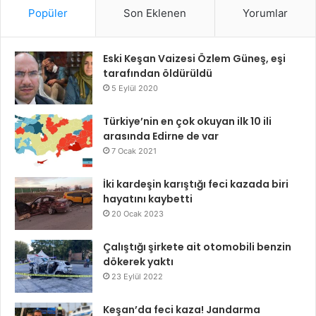
Popüler
Son Eklenen
Yorumlar
Eski Keşan Vaizesi Özlem Güneş, eşi
tarafından öldürüldü
5 Eylül 2020
Türkiye’nin en çok okuyan ilk 10 ili
arasında Edirne de var
7 Ocak 2021
İki kardeşin karıştığı feci kazada biri
hayatını kaybetti
20 Ocak 2023
Çalıştığı şirkete ait otomobili benzin
dökerek yaktı
23 Eylül 2022
Keşan’da feci kaza! Jandarma