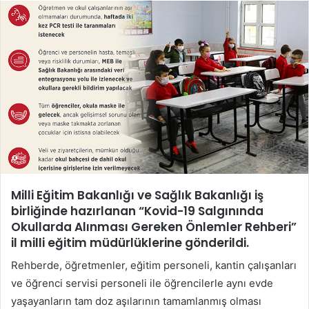
posta
göndermek
Milli Eğitim Bakanlığı ve Sağlık Bakanlığı iş
birliğinde hazırlanan “Kovid-19 Salgınında
Okullarda Alınması Gereken Önlemler Rehberi”
il milli eğitim müdürlüklerine gönderildi.
Rehberde, öğretmenler, eğitim personeli, kantin çalışanları
ve öğrenci servisi personeli ile öğrencilerle aynı evde
yaşayanların tam doz aşılarının tamamlanmış olması