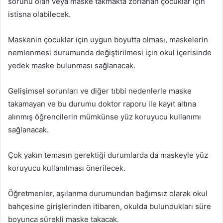
sorunu olan veya maske takmakta zorlanan çocuklar için
istisna olabilecek.
Maskenin çocuklar için uygun boyutta olması, maskelerin
nemlenmesi durumunda değiştirilmesi için okul içerisinde
yedek maske bulunması sağlanacak.
Gelişimsel sorunları ve diğer tıbbi nedenlerle maske
takamayan ve bu durumu doktor raporu ile kayıt altına
alınmış öğrencilerin mümkünse yüz koruyucu kullanımı
sağlanacak.
Çok yakın temasın gerektiği durumlarda da maskeyle yüz
koruyucu kullanılması önerilecek.
Öğretmenler, aşılanma durumundan bağımsız olarak okul
bahçesine girişlerinden itibaren, okulda bulundukları süre
boyunca sürekli maske takacak.