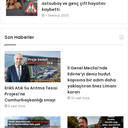
astsubay ve genç çift hayatını
kaybetti
1 Temmuz 2025
Son Haberler
İl Genel Meclisi’nde
Edirne’yi deniz hudut
kapısına bir adım daha
yaklaştıran Enez Limanı
Erikli Atık Su Arıtma Tesisi
kararı
Projesi’ne
10 saat önce
Cumhurbaşkanlığı onayı
9 saat önce