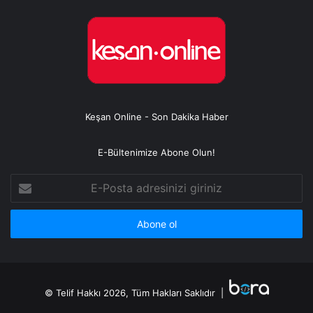
Keşan Online - Son Dakika Haber
E-Bültenimize Abone Olun!
E-
Posta
adresinizi
giriniz
© Telif Hakkı 2026, Tüm Hakları Saklıdır |