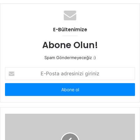
E-Bültenimize
Abone Olun!
Spam Göndermeyeceğiz :)
E-
Posta
adresinizi
giriniz