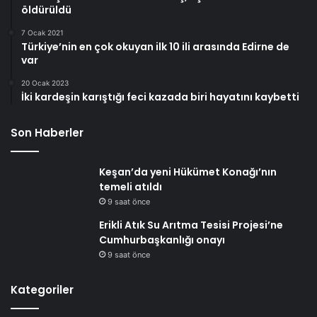
öldürüldü
7 Ocak 2021
Türkiye’nin en çok okuyan ilk 10 ili arasında Edirne de
var
20 Ocak 2023
İki kardeşin karıştığı feci kazada biri hayatını kaybetti
Son Haberler
Keşan’da yeni Hükümet Konağı’nın
temeli atıldı
9 saat önce
Erikli Atık Su Arıtma Tesisi Projesi’ne
Cumhurbaşkanlığı onayı
9 saat önce
Kategoriler