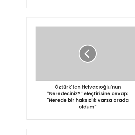
Öztürk'ten Helvacıoğlu'nun
"Neredesiniz?" eleştirisine cevap:
"Nerede bir haksızlık varsa orada
oldum"