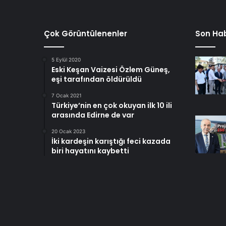
Çok Görüntülenenler
Son Hab
5 Eylül 2020
Eski Keşan Vaizesi Özlem Güneş,
eşi tarafından öldürüldü
7 Ocak 2021
Türkiye’nin en çok okuyan ilk 10 ili
arasında Edirne de var
20 Ocak 2023
İki kardeşin karıştığı feci kazada
biri hayatını kaybetti