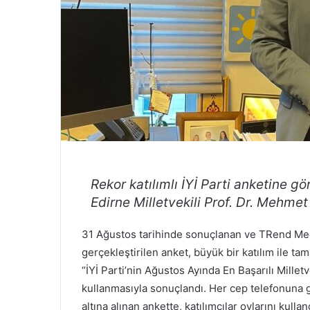
Rekor katılımlı İYİ Parti anketine gör
Edirne Milletvekili Prof. Dr. Mehmet
31 Ağustos tarihinde sonuçlanan ve TRend Medy
gerçekleştirilen anket, büyük bir katılım ile ta
“İYİ Parti’nin Ağustos Ayında En Başarılı Milletv
kullanmasıyla sonuçlandı. Her cep telefonuna 
altına alınan ankette, katılımcılar oylarını kullan