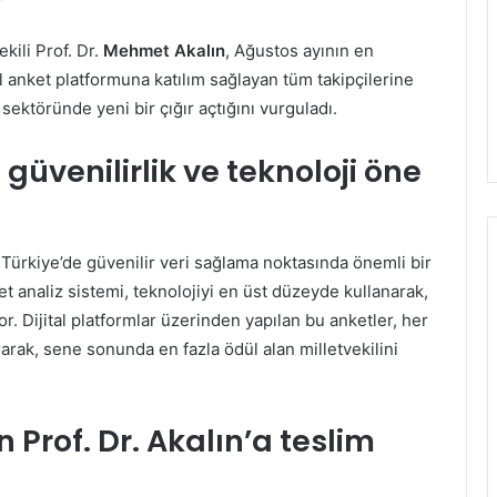
kili Prof. Dr.
Mehmet Akalın
, Ağustos ayının en
tal anket platformuna katılım sağlayan tüm takipçilerine
sektöründe yeni bir çığır açtığını vurguladı.
güvenilirlik ve teknoloji öne
r, Türkiye’de güvenilir veri sağlama noktasında önemli bir
t analiz sistemi, teknolojiyi en üst düzeyde kullanarak,
r. Dijital platformlar üzerinden yapılan bu anketler, her
arak, sene sonunda en fazla ödül alan milletvekilini
 Prof. Dr. Akalın’a teslim