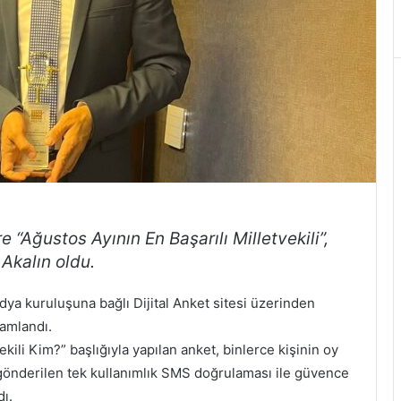
e “Ağustos Ayının En Başarılı Milletvekili”,
 Akalın oldu.
a kuruluşuna bağlı Dijital Anket sitesi üzerinden
mamlandı.
ekili Kim?” başlığıyla yapılan anket, binlerce kişinin oy
gönderilen tek kullanımlık SMS doğrulaması ile güvence
dı.