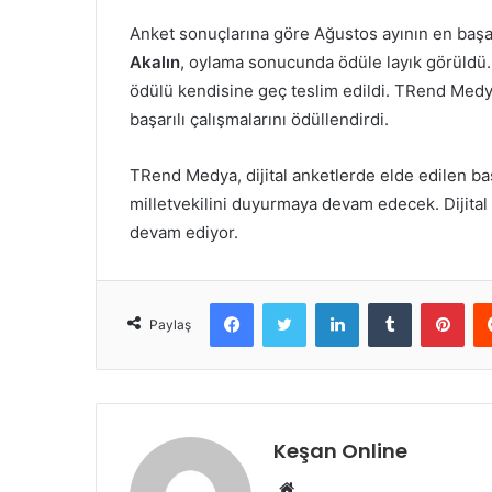
Anket sonuçlarına göre Ağustos ayının en başarıl
Akalın
, oylama sonucunda ödüle layık görüldü
ödülü kendisine geç teslim edildi. TRend Medya
başarılı çalışmalarını ödüllendirdi.
TRend Medya, dijital anketlerde elde edilen baş
milletvekilini duyurmaya devam edecek. Dijital
devam ediyor.
Facebook
Twitter
LinkedIn
Tumblr
Pint
Paylaş
Keşan Online
Web