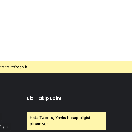
o to refresh it.
Bizi Takip Edin!
Hata Tweets, Yanlış hesap bilgisi
alınamıyor.
Yayın