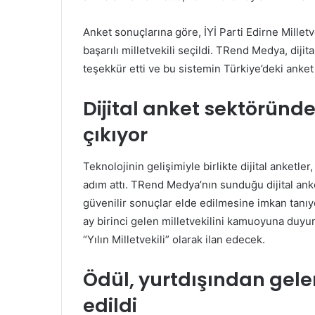
Anket sonuçlarına göre, İYİ Parti Edirne Milletve
başarılı milletvekili seçildi. TRend Medya, diji
teşekkür etti ve bu sistemin Türkiye’deki anket 
Dijital anket sektöründe 
çıkıyor
Teknolojinin gelişimiyle birlikte dijital anketle
adım attı. TRend Medya’nın sunduğu dijital anke
güvenilir sonuçlar elde edilmesine imkan tanıyo
ay birinci gelen milletvekilini kamuoyuna duyur
“Yılın Milletvekili” olarak ilan edecek.
Ödül, yurtdışından gelen
edildi