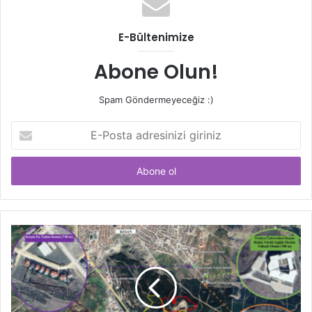
E-Bültenimize
Abone Olun!
Spam Göndermeyeceğiz :)
E-
Posta
adresinizi
giriniz