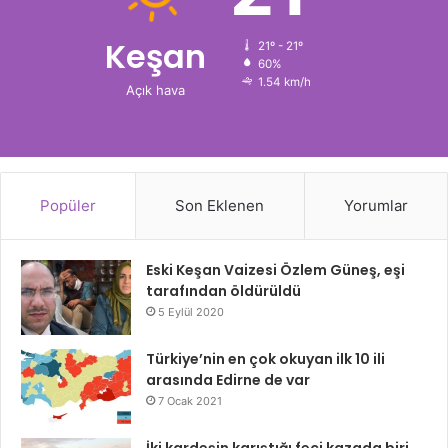
Keşan
21º - 21º
60%
1.54 km/h
Açık hava
Popüler
Son Eklenen
Yorumlar
Eski Keşan Vaizesi Özlem Güneş, eşi
tarafından öldürüldü
5 Eylül 2020
Türkiye’nin en çok okuyan ilk 10 ili
arasında Edirne de var
7 Ocak 2021