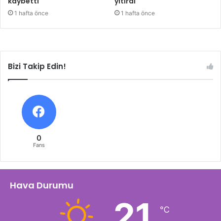
kaybetti
yitirdi
1 hafta önce
1 hafta önce
Bizi Takip Edin!
0
Fans
Hava Durumu
21
℃