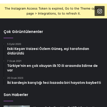
The Instagram Access Token is expired, Go to the Theme options
page > Integrations, to to refresh it.
Çok Görüntülenenler
5 Eylül 2020
Eski Keşan Vaizesi Özlem Güneş, eşi tarafından
öldürüldü
7 Ocak 2021
Türkiye’nin en çok okuyan ilk 10 ili arasında Edirne de
var
20 Ocak 2023
İki kardeşin karıştığı feci kazada biri hayatını kaybetti
Son Haberler