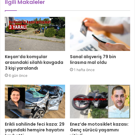
İlgili Makaleler
Keşan’da komşular
Sanal alışveriş 79 bin
arasındaki silahlı kavgada
lirasına mal oldu
3 kişi yaralandı
1 hafta önce
6 gün önce
Erikli sahilinde feci kaza: 29
Enez’de motosiklet kazası:
yaşındaki hemşire hayatını
Genç sürücü yaşamını