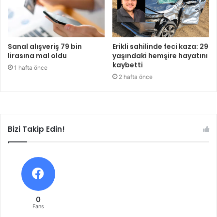
Sanal alışveriş 79 bin
Erikli sahilinde feci kaza: 29
lirasına mal oldu
yaşındaki hemşire hayatını
kaybetti
1 hafta önce
2 hafta önce
Bizi Takip Edin!
0
Fans