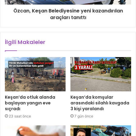
Özcan, Keşan Belediyesine yeni kazandırılan
araçları tanıttı
İlgili Makaleler
Keşan’da otluk alanda
Keşan’da komşular
başlayan yangın eve
arasındaki silahlı kavgada
sıçradı
3 kişi yaralandı
23 saat önce
7 gün önce