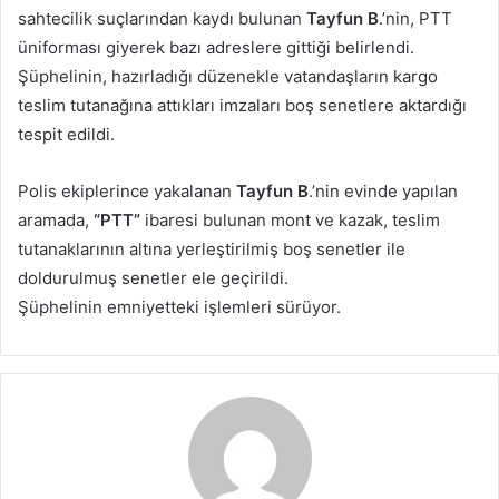
sahtecilik suçlarından kaydı bulunan
Tayfun B
.’nin, PTT
üniforması giyerek bazı adreslere gittiği belirlendi.
Şüphelinin, hazırladığı düzenekle vatandaşların kargo
teslim tutanağına attıkları imzaları boş senetlere aktardığı
tespit edildi.
Polis ekiplerince yakalanan
Tayfun B
.’nin evinde yapılan
aramada,
“PTT”
ibaresi bulunan mont ve kazak, teslim
tutanaklarının altına yerleştirilmiş boş senetler ile
doldurulmuş senetler ele geçirildi.
Şüphelinin emniyetteki işlemleri sürüyor.