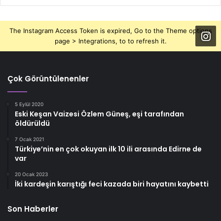
The Instagram Access Token is expired, Go to the Theme options
page > Integrations, to to refresh it.
Çok Görüntülenenler
5 Eylül 2020
Eski Keşan Vaizesi Özlem Güneş, eşi tarafından
öldürüldü
7 Ocak 2021
Türkiye’nin en çok okuyan ilk 10 ili arasında Edirne de
var
20 Ocak 2023
İki kardeşin karıştığı feci kazada biri hayatını kaybetti
Son Haberler