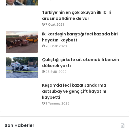
Türkiye’nin en çok okuyan ilk 10 ili
arasında Edirne de var
7 Ocak 2021
İki kardeşin karıştığı feci kazada biri
hayatını kaybetti
20 Ocak 2023
Çalıştığı şirkete ait otomobili benzin
dökerek yaktı
23 Eylül 2022
Keşan’da feci kaza! Jandarma
astsubay ve genç çift hayatını
kaybetti
1 Temmuz 2025
Son Haberler