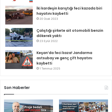
İki kardeşin karıştığı feci kazada biri
hayatını kaybetti
20 Ocak 2023
Çalıştığı şirkete ait otomobili benzin
dökerek yaktı
23 Eylül 2022
Keşan’da feci kaza! Jandarma
astsubay ve genç çift hayatını
kaybetti
1 Temmuz 2025
Son Haberler