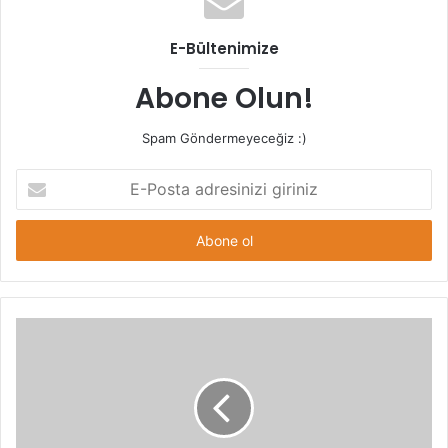
E-Bültenimize
Abone Olun!
Spam Göndermeyeceğiz :)
E-
Posta
adresinizi
giriniz