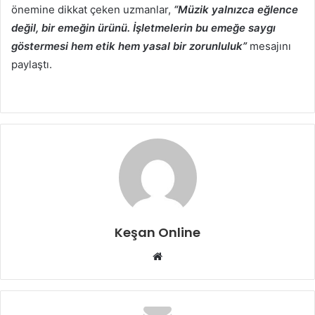
önemine dikkat çeken uzmanlar,
“Müzik yalnızca eğlence
değil, bir emeğin ürünü. İşletmelerin bu emeğe saygı
göstermesi hem etik hem yasal bir zorunluluk”
mesajını
paylaştı.
Keşan Online
Web
sitesi