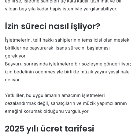
edilirse, işletme sahipleri üç kata kadar tazminat ve bir
yıldan beş yıla kadar hapis istemiyle yargılanabiliyor.
İzin süreci nasıl işliyor?
İşletmelerin, telif hakkı sahiplerinin temsilcisi olan meslek
birliklerine başvurarak lisans sürecini başlatması
gerekiyor.
Başvuru sonrasında işletmelere bir sözleşme gönderiliyor;
izin bedelinin ödenmesiyle birlikte müzik yayını yasal hale
geliyor.
Yetkililer, bu uygulamanın amacının işletmeleri
cezalandırmak değil, sanatçıların ve müzik yapımcılarının
emeğini korumak olduğunu vurguluyor.
2025 yılı ücret tarifesi