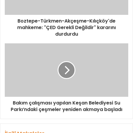
Boztepe-Türkmen-Akçeşme-Kılıçköy'de
mahkeme: "ÇED Gerekli Değildir" kararını
durdurdu
Bakım çalışması yapılan Keşan Belediyesi Su
Parkı’ndaki çeşmeler yeniden akmaya başladı