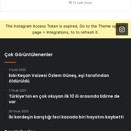
13 saat önce
The Instagram Access Token is expired, Go to the Theme options
page > Integrations, to to refresh it.
Çok Görüntülenenler
5 Eylül 2020
Eski Keşan Vaizesi Özlem Güneş, eşi tarafından
öldürüldü
7 Ocak 2021
Türkiye’nin en çok okuyan ilk 10 ili arasında Edirne de
var
20 Ocak 2023
İki kardeşin karıştığı feci kazada biri hayatını kaybetti