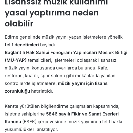
Lisanssız müzik kullanımı
göndermek
yasal yaptırıma neden
olabilir
Edirne genelinde müzik yayını yapan işletmelere yönelik
telif denetimleri
başladı.
Bağlantılı Hak Sahibi Fonogram Yapımcıları Meslek Birliği
(MÜ-YAP)
temsilcileri, işletmeleri dolaşarak lisanssız
müzik yayını konusunda uyarılarda bulundu. Kafe,
restoran, kuaför, spor salonu gibi mekânlarda yapılan
kontrollerde işletmelere,
müzik yayını için lisans
zorunluluğu
hatırlatıldı.
Kentte yürütülen bilgilendirme çalışmaları kapsamında,
işletme sahiplerine
5846 sayılı Fikir ve Sanat Eserleri
Kanunu
(FSEK) çerçevesinde müzik yayınında telif hakkı
yükümlülükleri anlatılıyor.