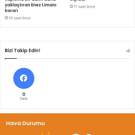
yaklaştıran Enez Limanı
11 saat önce
kararı
10 saat önce
Bizi Takip Edin!
0
Fans
Hava Durumu