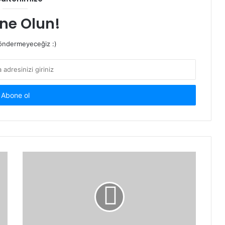
ne Olun!
ndermeyeceğiz :)