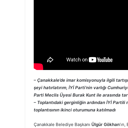
– Çanakkale’de imar komisyonuyla ilgili tartı
şeyi hatırlatırım, İYİ Parti’nin varlığı Cumhuri
Parti Meclis Üyesi Burak Kunt ile arasında ta
– Toplantıdaki gerginliğin ardından İYİ Partili
toplantısının ikinci oturumuna katılmadı
Çanakkale Belediye Başkanı
Ülgür Gökhan
‘ın,