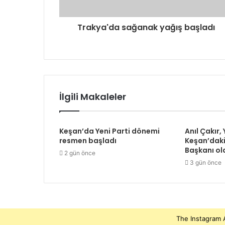
Trakya'da sağanak yağış başladı
İlgili Makaleler
Keşan’da Yeni Parti dönemi
Anıl Çakır, 
resmen başladı
Keşan’daki
Başkanı ol
2 gün önce
3 gün önce
The Instagram A