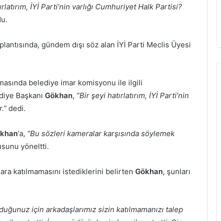
ırlatırım, İYİ Parti’nin varlığı Cumhuriyet Halk Partisi?
du.
oplantısında, gündem dışı söz alan İYİ Parti Meclis Üyesi
masında belediye imar komisyonu ile ilgili
ediye Başkanı
Gökhan
,
“Bir şeyi hatırlatırım, İYİ Parti’nin
.”
dedi.
khan
‘a,
“Bu sözleri kameralar karşısında söylemek
sunu yöneltti.
lara katılmamasını istediklerini belirten
Gökhan
, şunları
uğunuz için arkadaşlarımız sizin katılmamanızı talep