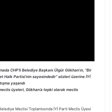
şmada CHP’li Belediye Başkanı Ülgür Gökhan’ın, “Bir
yet Halk Partisi’nin sayesindedir” sözleri üzerine İYİ
rtışma yaşandı
 meclis üyeleri, Gökhan’a tepki olarak meclis
 Belediye Meclisi Toplantısında İYİ Parti Meclis Üyesi