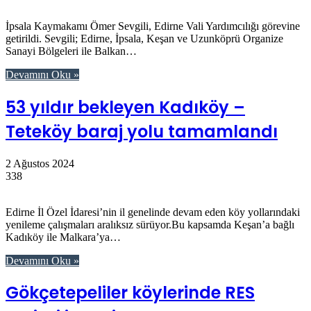
İpsala Kaymakamı Ömer Sevgili, Edirne Vali Yardımcılığı görevine
getirildi. Sevgili; Edirne, İpsala, Keşan ve Uzunköprü Organize
Sanayi Bölgeleri ile Balkan…
Devamını Oku »
53 yıldır bekleyen Kadıköy –
Teteköy baraj yolu tamamlandı
2 Ağustos 2024
338
Edirne İl Özel İdaresi’nin il genelinde devam eden köy yollarındaki
yenileme çalışmaları aralıksız sürüyor.Bu kapsamda Keşan’a bağlı
Kadıköy ile Malkara’ya…
Devamını Oku »
Gökçetepeliler köylerinde RES