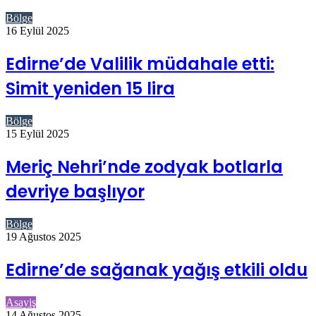
Bölge
16 Eylül 2025
Edirne’de Valilik müdahale etti:
Simit yeniden 15 lira
Bölge
15 Eylül 2025
Meriç Nehri’nde zodyak botlarla
devriye başlıyor
Bölge
19 Ağustos 2025
Edirne’de sağanak yağış etkili oldu
Asayiş
14 Ağustos 2025