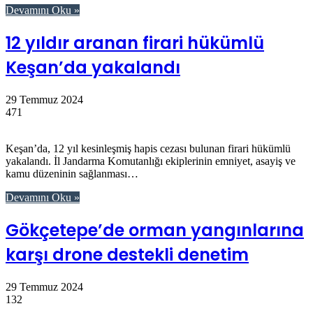
Devamını Oku »
12 yıldır aranan firari hükümlü
Keşan’da yakalandı
29 Temmuz 2024
471
Keşan’da, 12 yıl kesinleşmiş hapis cezası bulunan firari hükümlü
yakalandı. İl Jandarma Komutanlığı ekiplerinin emniyet, asayiş ve
kamu düzeninin sağlanması…
Devamını Oku »
Gökçetepe’de orman yangınlarına
karşı drone destekli denetim
29 Temmuz 2024
132