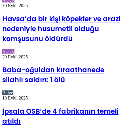
Asayiş
30 Eylül 2025
Havsa’da bir kişi köpekler ve arazi
nedeniyle husumetli olduğu
komşusunu öldürdü
Asayiş
29 Eylül 2025
Baba-oğuldan kıraathanede
silahlı saldırı: 1 ölü
Bölge
18 Eylül 2025
İpsala OSB’de 4 fabrikanın temeli
atıldı