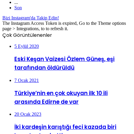
...
Son
Bizi Instagram'da Takip Edin!
The Instagram Access Token is expired, Go to the Theme options
page > Integrations, to to refresh it.
Çok Görüntülenenler
5 Eylül 2020
Eski Keşan Vaizesi Özlem Güneş, eşi
tarafından öldürüldü
7 Ocak 2021
Türkiye’nin en çok okuyan ilk 10 ili
arasında Edirne de var
20 Ocak 2023
İki kardeşin karıştığı feci kazada biri