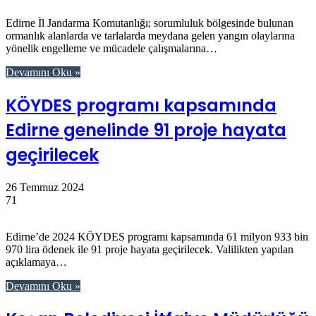
Edirne İl Jandarma Komutanlığı; sorumluluk bölgesinde bulunan
ormanlık alanlarda ve tarlalarda meydana gelen yangın olaylarına
yönelik engelleme ve mücadele çalışmalarına…
Devamını Oku »
KÖYDES programı kapsamında
Edirne genelinde 91 proje hayata
geçirilecek
26 Temmuz 2024
71
Edirne’de 2024 KÖYDES programı kapsamında 61 milyon 933 bin
970 lira ödenek ile 91 proje hayata geçirilecek. Valilikten yapılan
açıklamaya…
Devamını Oku »