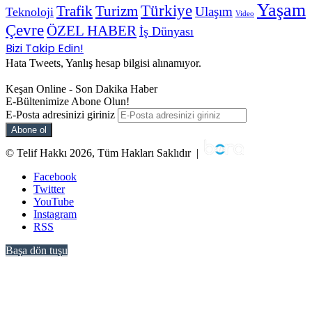
Yaşam
Türkiye
Trafik
Turizm
Ulaşım
Teknoloji
Video
Çevre
ÖZEL HABER
İş Dünyası
Bizi Takip Edin!
Hata Tweets, Yanlış hesap bilgisi alınamıyor.
Keşan Online - Son Dakika Haber
E-Bültenimize Abone Olun!
E-Posta adresinizi giriniz
© Telif Hakkı 2026, Tüm Hakları Saklıdır |
Facebook
Twitter
YouTube
Instagram
RSS
Başa dön tuşu