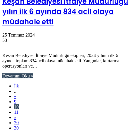
Keşan Belediyesi İtfaiye Müdürlüğü
yılın ilk 6 ayında 834 acil olaya
müdahale etti
25 Temmuz 2024
53
Keşan Belediyesi İtfaiye Müdürlüğü ekipleri, 2024 yılının ilk 6
ayında toplam 834 acil olaya müdahale etti. Yangınlar, kurtarma
operasyonları ve…
Devamını Oku »
İlk
...
«
9
10
11
»
20
30