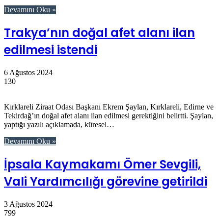
Devamını Oku »
Trakya’nın doğal afet alanı ilan
edilmesi istendi
6 Ağustos 2024
130
Kırklareli Ziraat Odası Başkanı Ekrem Şaylan, Kırklareli, Edirne ve
Tekirdağ’ın doğal afet alanı ilan edilmesi gerektiğini belirtti. Şaylan,
yaptığı yazılı açıklamada, küresel…
Devamını Oku »
İpsala Kaymakamı Ömer Sevgili,
Vali Yardımcılığı görevine getirildi
3 Ağustos 2024
799