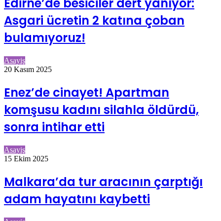
Edirne’de besiciler dert yanıyor:
Asgari ücretin 2 katına çoban
bulamıyoruz!
Asayiş
20 Kasım 2025
Enez’de cinayet! Apartman
komşusu kadını silahla öldürdü,
sonra intihar etti
Asayiş
15 Ekim 2025
Malkara’da tur aracının çarptığı
adam hayatını kaybetti