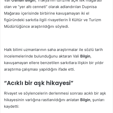
Vali
Osman Bilgin
, Trakya’nın turizme açık tek mağarası
olan ve “yer altı cenneti” olarak adlandırılan Dupnisa
Mağarası içerisinde birbirine kavuşamayan iki el
figüründeki sarkıtla ilgili rivayetlerin İl Kültür ve Turizm
Müdürlüğünce araştırıldığını söyledi.
Halk bilimi uzmanlarının saha araştırmalar ile sözlü tarih
incelemelerinde bulunduğunu aktaran Vali
Bilgin
,
kavuşamayan ellere benzetilen sarkıtlara ilişkin bir yıldır
araştırma çalışması yapıldığını ifade etti.
“Acıklı bir aşk hikayesi”
Rivayet ve söylencelerin derlenmesi sonrası acıklı bir aşk
hikayesinin varlığına rastlanıldığını anlatan
Bilgin
, şunları
kaydetti: