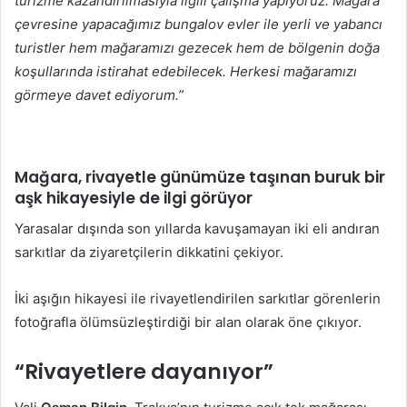
turizme kazandırılmasıyla ilgili çalışma yapıyoruz. Mağara
çevresine yapacağımız bungalov evler ile yerli ve yabancı
turistler hem mağaramızı gezecek hem de bölgenin doğa
koşullarında istirahat edebilecek. Herkesi mağaramızı
görmeye davet ediyorum.”
Mağara
, rivayetle günümüze taşınan buruk bir
aşk hikayesiyle de ilgi görüyor
Yarasalar dışında son yıllarda kavuşamayan iki eli andıran
sarkıtlar da ziyaretçilerin dikkatini çekiyor.
İki aşığın hikayesi ile rivayetlendirilen sarkıtlar görenlerin
fotoğrafla ölümsüzleştirdiği bir alan olarak öne çıkıyor.
“Rivayetlere dayanıyor”