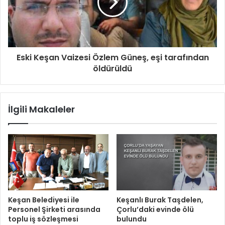
Eski Keşan Vaizesi Özlem Güneş, eşi tarafından
öldürüldü
İlgili Makaleler
Keşan Belediyesi ile
Keşanlı Burak Taşdelen,
Personel Şirketi arasında
Çorlu’daki evinde ölü
toplu iş sözleşmesi
bulundu