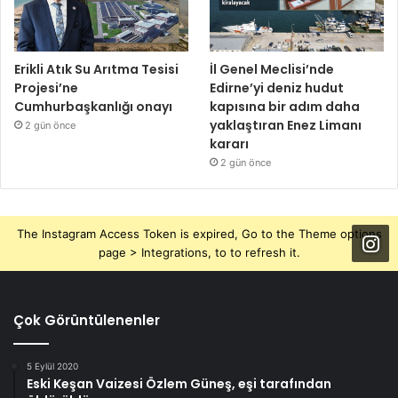
Erikli Atık Su Arıtma Tesisi
İl Genel Meclisi’nde
Projesi’ne
Edirne’yi deniz hudut
Cumhurbaşkanlığı onayı
kapısına bir adım daha
yaklaştıran Enez Limanı
2 gün önce
kararı
2 gün önce
The Instagram Access Token is expired, Go to the Theme options
page > Integrations, to to refresh it.
Çok Görüntülenenler
5 Eylül 2020
Eski Keşan Vaizesi Özlem Güneş, eşi tarafından