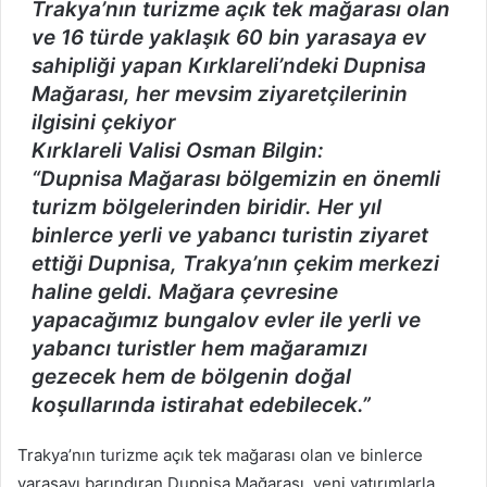
Trakya’nın turizme açık tek mağarası olan
ve 16 türde yaklaşık 60 bin yarasaya ev
sahipliği yapan Kırklareli’ndeki Dupnisa
Mağarası, her mevsim ziyaretçilerinin
ilgisini çekiyor
Kırklareli Valisi Osman Bilgin:
“Dupnisa Mağarası bölgemizin en önemli
turizm bölgelerinden biridir. Her yıl
binlerce yerli ve yabancı turistin ziyaret
ettiği Dupnisa, Trakya’nın çekim merkezi
haline geldi. Mağara çevresine
yapacağımız bungalov evler ile yerli ve
yabancı turistler hem mağaramızı
gezecek hem de bölgenin doğal
koşullarında istirahat edebilecek.”
Trakya’nın turizme açık tek mağarası olan ve binlerce
yarasayı barındıran Dupnisa Mağarası, yeni yatırımlarla