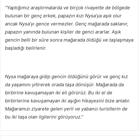
“Yaptığımız araştırmalarda ve birçok rivayette de bölgede
bulunan bir genç erkek, papazın kızı Nysa’ya aşık olur
ancak Nysa’yı gence vermezler. Genç mağarada saklanır,
papazın yanında bulunan kişiler de genci ararlar. Aşık
gencin belli bir süre sonra mağarada öldüğü ve taşlaşmaya
başladığı belirlenir.
Nysa mağaraya gidip gencin öldüğünü görür ve genç kız
da yaşamını yitirerek orada taşa dönüşür. Mağarada da
birbirine kavuşamayan iki eli görürüz. Bu iki el de
birbirlerine kavuşamayan iki aşığın hikayesini bize anlatır.
Mağaramızı ziyarete gelen yerli ve yabancı turistlerin de
bu iki taşa olan ilgilerini görüyoruz.”