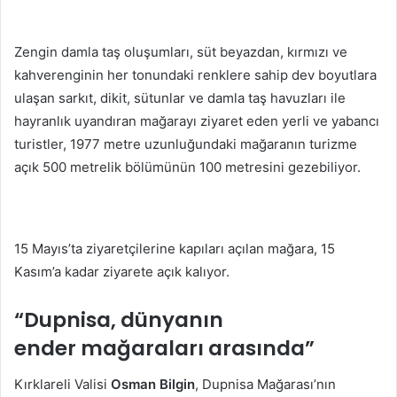
Zengin damla taş oluşumları, süt beyazdan, kırmızı ve
kahverenginin her tonundaki renklere sahip dev boyutlara
ulaşan sarkıt, dikit, sütunlar ve damla taş havuzları ile
hayranlık uyandıran mağarayı ziyaret eden yerli ve yabancı
turistler, 1977 metre uzunluğundaki mağaranın turizme
açık 500 metrelik bölümünün 100 metresini gezebiliyor.
15 Mayıs’ta ziyaretçilerine kapıları açılan mağara, 15
Kasım’a kadar ziyarete açık kalıyor.
“Dupnisa, dünyanın
ender mağaraları arasında”
Kırklareli Valisi
Osman Bilgin
, Dupnisa Mağarası’nın