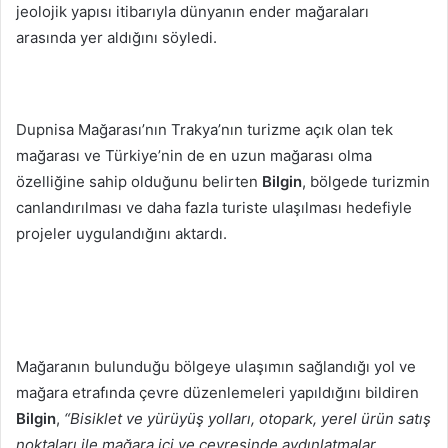
jeolojik yapısı itibarıyla dünyanın ender mağaraları
arasında yer aldığını söyledi.
Dupnisa Mağarası’nın Trakya’nın turizme açık olan tek
mağarası ve Türkiye’nin de en uzun mağarası olma
özelliğine sahip olduğunu belirten
Bilgin
, bölgede turizmin
canlandırılması ve daha fazla turiste ulaşılması hedefiyle
projeler uygulandığını aktardı.
Mağaranın bulunduğu bölgeye ulaşımın sağlandığı yol ve
mağara etrafında çevre düzenlemeleri yapıldığını bildiren
Bilgin
,
“Bisiklet ve yürüyüş yolları, otopark, yerel ürün satış
noktaları ile mağara içi ve çevresinde aydınlatmalar