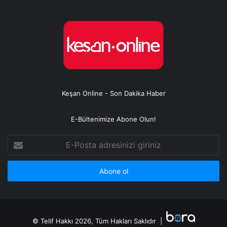
Keşan Online - Son Dakika Haber
E-Bültenimize Abone Olun!
E-
Posta
adresinizi
giriniz
© Telif Hakkı 2026, Tüm Hakları Saklıdır |