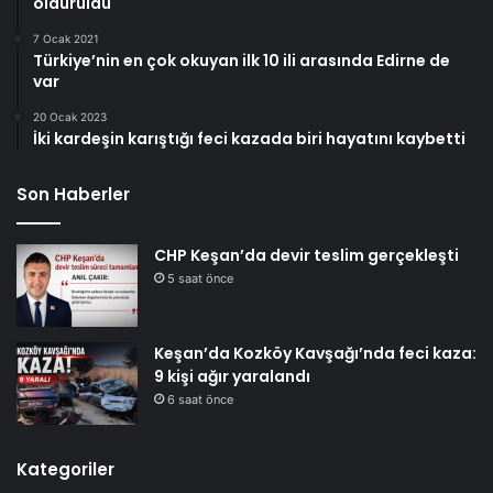
öldürüldü
7 Ocak 2021
Türkiye’nin en çok okuyan ilk 10 ili arasında Edirne de
var
20 Ocak 2023
İki kardeşin karıştığı feci kazada biri hayatını kaybetti
Son Haberler
CHP Keşan’da devir teslim gerçekleşti
5 saat önce
Keşan’da Kozköy Kavşağı’nda feci kaza:
9 kişi ağır yaralandı
6 saat önce
Kategoriler