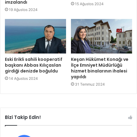
imzalandı
15 Ağustos 2024
19 Ağustos 2024
Eski Erikli sahili kooperatif
Keşan Hükümet Konağı ve
başkanı Abbas Kılıçaslan
İlçe Emniyet Müdürlüğü
girdiği denizde boğuldu
hizmet binalarının ihalesi
yapıldı
14 Ağustos 2024
31 Temmuz 2024
Bizi Takip Edin!