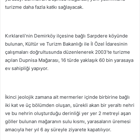
turizme daha fazla katkı sağlayacak.
Kırklareli’nin Demirköy ilçesine bağlı Sarpdere köyünde
bulunan, Kültür ve Turizm Bakanlığı ile İl Özel İdaresinin
çalışmaları doğrultusunda düzenlenerek 2003’te turizme
açılan Dupnisa Mağarası, 16 türde yaklaşık 60 bin yarasaya
ev sahipliği yapıyor.
İkinci jeolojik zamana ait mermerler içinde birbirine bağlı
iki kat ve üç bölümden oluşan, sürekli akan bir yeraltı nehri
ve bu nehrin oluşturduğu derinliği yer yer 2 metreyi aşan
göller bulunan mağaranın sulu kısmı, yarasaların üremesi
amacıyla her yıl 6 ay süreyle ziyarete kapatılıyor.