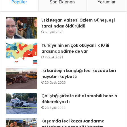
Popüler
Son Eklenen
Yorumlar
Eski Keşan Vaizesi Özlem Güneş, eşi
tarafından öldürüldü
5 Eylül 2020
Türkiye’nin en çok okuyan ilk 10 ili
arasında Edirne de var
7 Ocak 2021
İki kardeşin karıştığı feci kazada biri
hayatını kaybetti
20 Ocak 2023
Çalıştığı şirkete ait otomobili benzin
dökerek yaktı
23 Eylül 2022
Keşan’da feci kaza! Jandarma