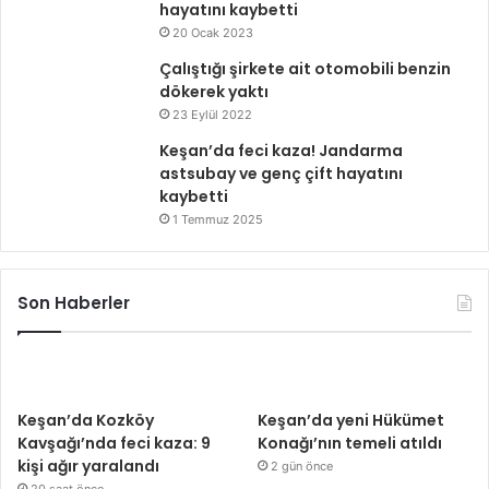
hayatını kaybetti
20 Ocak 2023
Çalıştığı şirkete ait otomobili benzin
dökerek yaktı
23 Eylül 2022
Keşan’da feci kaza! Jandarma
astsubay ve genç çift hayatını
kaybetti
1 Temmuz 2025
Son Haberler
Keşan’da Kozköy
Keşan’da yeni Hükümet
Kavşağı’nda feci kaza: 9
Konağı’nın temeli atıldı
kişi ağır yaralandı
2 gün önce
20 saat önce