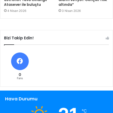
Atasever ile buluştu
altında”
4 Nisan 2026
3 Nisan 2026
Bizi Takip Edin!
0
Fans
Hava Durumu
℃