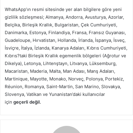
WhatsApp’ın resmi sitesinde yer alan bilgilere göre yeni
gizlilik sözleşmesi; Almanya, Andorra, Avusturya, Azorlar,
Belçika, Birleşik Krallık, Bulgaristan, Çek Cumhuriyeti,
Danimarka, Estonya, Finlandiya, Fransa, Fransız Guyanası,
Guadeloupe, Hırvatistan, Hollanda, İrlanda, İspanya, İsveç,
İsviçre, İtalya, İzlanda, Kanarya Adaları, Kıbrıs Cumhuriyeti,
Kıbrıs?taki Birleşik Krallık egemenlik bölgeleri (Ağrotur ve
Dikelya), Letonya, Lihtenştayn, Litvanya, Lüksemburg,
Macaristan, Maderia, Malta, Man Adası, Manş Adaları,
Martinique, Mayotte, Monako, Norveç, Polonya, Portekiz,
Réunion, Romanya, Saint-Martin, San Marino, Slovakya,
Slovenya, Vatikan ve Yunanistan’daki kullanıcılar
için
geçerli değil.