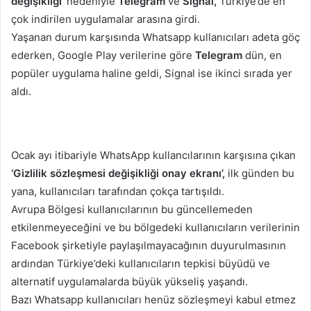
değişikliği’
nedeniyle
Telegram
ve
Signal,
Türkiye’de en
çok indirilen uygulamalar arasına girdi.
Yaşanan durum karşısında Whatsapp kullanıcıları adeta göç
ederken, Google Play verilerine göre
Telegram
dün, en
popüler uygulama haline geldi, Signal ise ikinci sırada yer
aldı.
Ocak ayı itibariyle WhatsApp kullancılarının karşısına çıkan
‘Gizlilik sözleşmesi değişikliği onay ekranı’,
ilk günden bu
yana, kullanıcıları tarafından çokça tartışıldı.
Avrupa Bölgesi kullanıcılarının bu güncellemeden
etkilenmeyeceğini ve bu bölgedeki kullanıcıların verilerinin
Facebook şirketiyle paylaşılmayacağının duyurulmasının
ardından Türkiye’deki kullanıcıların tepkisi büyüdü ve
alternatif uygulamalarda büyük yükseliş yaşandı.
Bazı Whatsapp kullanıcıları henüz sözleşmeyi kabul etmez