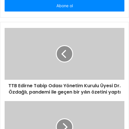
giriniz
TTB Edirne Tabip Odası Yönetim Kurulu Üyesi Dr.
Özdağlı, pandemi ile geçen bir yılın özetini yaptı