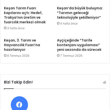
Keşan Tarım Fuarı
Keşan’da büyük buluşma:
kapılarını açtı: Hedef,
“Tarımın geleceği
Trakya’nın üretim ve
teknolojiyle şekilleniyor”
fuarcılık merkezi olmak
4 hafta önce
3 hafta önce
Keşan, 3. Tarım ve
Ayçiçeğinde “Tarife
Hayvancılık Fuarı’na
kontenjanı uygulaması”
hazırlanıyor
yeni sezonda da sürecek
8 Temmuz 2026
7 Temmuz 2026
Bizi Takip Edin!