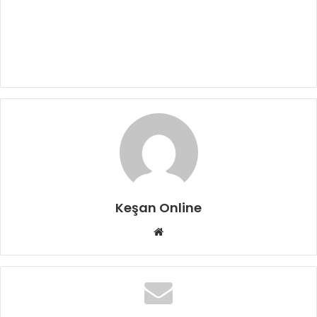
Keşan Online
Web
sitesi