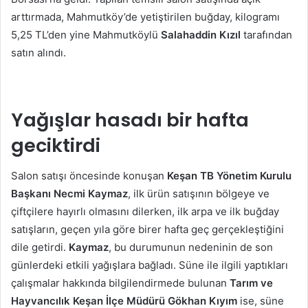
arttırmada, Mahmutköy’de yetiştirilen buğday, kilogramı
5,25 TL’den yine Mahmutköylü
Salahaddin
Kızıl
tarafından
satın alındı.
Yağışlar hasadı bir hafta
geciktirdi
Salon satışı öncesinde konuşan
Keşan TB Yönetim Kurulu
Başkanı
Necmi Kaymaz
, ilk ürün satışının bölgeye ve
çiftçilere hayırlı olmasını dilerken, ilk arpa ve ilk buğday
satışların, geçen yıla göre birer hafta geç gerçekleştiğini
dile getirdi.
Kaymaz
, bu durumunun nedeninin de son
günlerdeki etkili yağışlara bağladı. Süne ile ilgili yaptıkları
çalışmalar hakkında bilgilendirmede bulunan
Tarım ve
Hayvancılık Keşan İlçe Müdürü
Gökhan
Kıyım
ise, süne