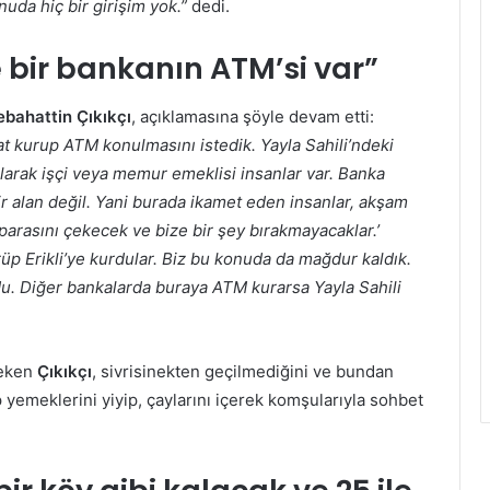
uda hiç bir girişim yok.”
dedi.
 bir bankanın ATM’si var”
ebahattin Çıkıkçı
, açıklamasına şöyle devam etti:
bat kurup ATM konulmasını istedik. Yayla Sahili’ndeki
olarak işçi veya memur emeklisi insanlar var. Banka
bir alan değil. Yani burada ikamet eden insanlar, akşam
parasını çekecek ve bize bir şey bırakmayacaklar.’
üp Erikli’ye kurdular. Biz bu konuda da mağdur kaldık.
u. Diğer bankalarda buraya ATM kurarsa Yayla Sahili
çeken
Çıkıkçı
, sivrisinekten geçilmediğini ve bundan
p yemeklerini yiyip, çaylarını içerek komşularıyla sohbet