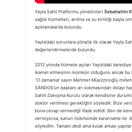
Yayla Sahil Platformu yöneticileri
Sebahattin 
sağlık hizmetleri, arıtma ve su kirliliği başta 
açıklamalarda bulundu.
Yayla’daki sorunlara yönelik ilk olarak Yayla Sa
değerlendirmelerde bulundu.
2012 yılında hizmete açılan Yayla’daki belediye
ikamet etmesinin mümkün olduğunu ancak bu kon
“O zamanlar sayın Mehmet Müezzinoğlu milletve
SANDOS’un başkanı arı sokmasından dolayı hast
Sahili Danışma Kurulu olarak kendisine durumlar
doktor verilmesi gerektiğini söyledik. Bize ve
buna cevap vermediği ifade edildi. Ben de ken
vermiyorsa, kanun hükmümde kararname ile bur
söyledim. Tamam dedi ama kulak arkası yapılar