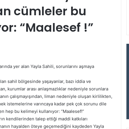
an cümleler bu
yor: “Maalesef !”
arında yer alan Yayla Sahili, sorunlarını aşmaya
lan sahil bölgesinde yaşayanlar, bazı iddia ve
an, kurumlar arası anlaşmazlıklar nedeniyle sorunlara
nın çalışmayışından, liman nedeniyle oluşan kirlilikten,
mek istemelerine varıncaya kadar pek çok sorunu dile
en hep bu kelimeyi kullanıyor: “Maalesef!”
n kendilerinden talep ettiği maddi katkıları
şamanın hayalden öteye geçemediğini kaydeden Yayla