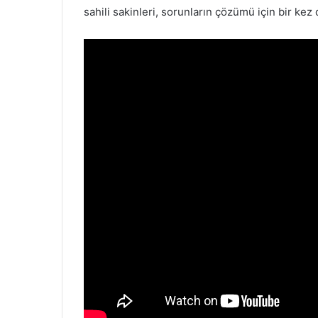
sahili sakinleri, sorunların çözümü için bir kez 