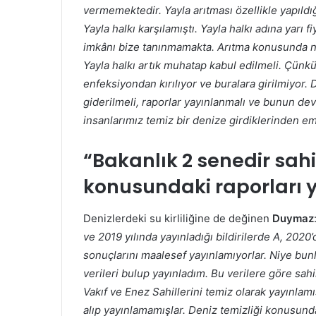
vermemektedir. Yayla arıtması özellikle yapıldığı
Yayla halkı karşılamıştı. Yayla halkı adına yar
imkânı bize tanınmamakta. Arıtma konusunda ne
Yayla halkı artık muhatap kabul edilmeli. Çünk
enfeksiyondan kırılıyor ve buralara girilmiyor. 
giderilmeli, raporlar yayınlanmalı ve bunun dev
insanlarımız temiz bir denize girdiklerinden emi
“Bakanlık 2 senedir sahil
konusundaki raporları 
Denizlerdeki su kirliliğine de değinen
Duymaz
ve 2019 yılında yayınladığı bildirilerde A, 2020
sonuçlarını maalesef yayınlamıyorlar. Niye bunl
verileri bulup yayınladım. Bu verilere göre sah
Vakıf ve Enez Sahillerini temiz olarak yayınlamı
alıp yayınlamamışlar. Deniz temizliği konusund