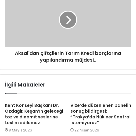
Aksal'dan çiftçilerin Tarım Kredi borçlarına
yapılandırma müjdesi..
İlgili Makaleler
Kent Konseyi Başkanı Dr.
Vize’de düzenlenen panelin
Özdağlı: Keşan’ın geleceği
sonuç bildirgesi:
toz ve dinamit seslerine
“Trakya’da Nükleer Santral
teslim edilemez
İstemiyoruz”
9 Mayıs 2026
22 Nisan 2026