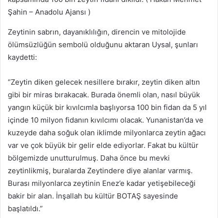
Şahin – Anadolu Ajansı )
Zeytinin sabrın, dayanıklılığın, direncin ve mitolojide
ölümsüzlüğün sembolü olduğunu aktaran Uysal, şunları
kaydetti:
“Zeytin diken gelecek nesillere bırakır, zeytin diken altın
gibi bir miras bırakacak. Burada önemli olan, nasıl büyük
yangın küçük bir kıvılcımla başlıyorsa 100 bin fidan da 5 yıl
içinde 10 milyon fidanın kıvılcımı olacak. Yunanistan’da ve
kuzeyde daha soğuk olan iklimde milyonlarca zeytin ağacı
var ve çok büyük bir gelir elde ediyorlar. Fakat bu kültür
bölgemizde unutturulmuş. Daha önce bu mevki
zeytinlikmiş, buralarda Zeytindere diye alanlar varmış.
Burası milyonlarca zeytinin Enez’e kadar yetişebileceği
bakir bir alan. İnşallah bu kültür BOTAŞ sayesinde
başlatıldı.”