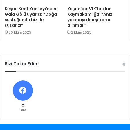
Keşan Kent Konseyi’nden
Keşan’da STK’lardan
Gala Gölü uyarısı: “Doğa
Kaymakamlığa: “Anız
sustuğunda biz de
yakmaya karşı karar
susarız!”
alınmalı”
30 Ekim 2025
2 Ekim 2025
Bizi Takip Edin!
0
Fans