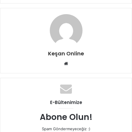
Keşan Online
Web
sitesi
E-Bültenimize
Abone Olun!
Spam Göndermeyeceğiz :)