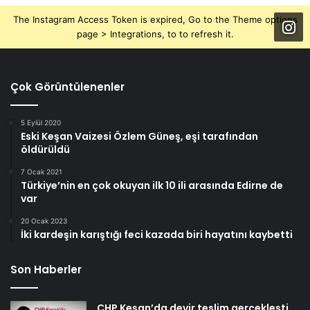
The Instagram Access Token is expired, Go to the Theme options
page > Integrations, to to refresh it.
Çok Görüntülenenler
5 Eylül 2020
Eski Keşan Vaizesi Özlem Güneş, eşi tarafından
öldürüldü
7 Ocak 2021
Türkiye’nin en çok okuyan ilk 10 ili arasında Edirne de
var
20 Ocak 2023
İki kardeşin karıştığı feci kazada biri hayatını kaybetti
Son Haberler
CHP Keşan’da devir teslim gerçekleşti