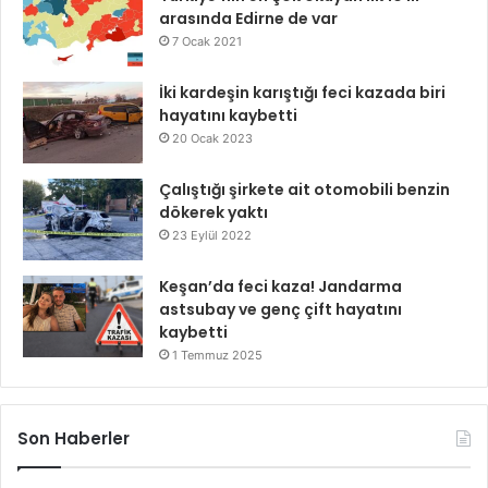
arasında Edirne de var
7 Ocak 2021
İki kardeşin karıştığı feci kazada biri
hayatını kaybetti
20 Ocak 2023
Çalıştığı şirkete ait otomobili benzin
dökerek yaktı
23 Eylül 2022
Keşan’da feci kaza! Jandarma
astsubay ve genç çift hayatını
kaybetti
1 Temmuz 2025
Son Haberler