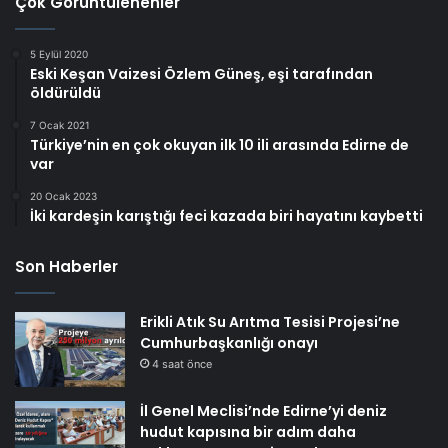
Çok Görüntülenenler
5 Eylül 2020
Eski Keşan Vaizesi Özlem Güneş, eşi tarafından
öldürüldü
7 Ocak 2021
Türkiye’nin en çok okuyan ilk 10 ili arasında Edirne de
var
20 Ocak 2023
İki kardeşin karıştığı feci kazada biri hayatını kaybetti
Son Haberler
Erikli Atık Su Arıtma Tesisi Projesi’ne
Cumhurbaşkanlığı onayı
4 saat önce
İl Genel Meclisi’nde Edirne’yi deniz
hudut kapısına bir adım daha