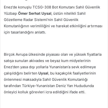
Enez’de konuşlu TCSG-308 Bot Komutanı Sahil Güvenlik
Yüzbaşı
Ömer Serhat Uysal
, üstün nitelikli Sahil
Gözetleme Radar Sistemi’nin Sahil Güvenlik
Komutanlığının verimliliğini ve harekat etkinliğini artırması
için tasarlandığını anlattı.
Birçok Avrupa ülkesinde piyasası olan ve yüksek fiyatlarla
satışa sunulan akivades ve beyaz kum midyelerinin
Enez’den yasa dışı yollarla Yunanistan’a sevk edilmeye
çalışıldığını belirten
Uysal
, bu kaçakçılık faaliyetlerinin
önlenmesi maksadıyla Sahil Güvenlik Komutanlığı
tarafından Türkiye-Yunanistan Deniz Yan Hududunda
önleyici kolluk görevleri icra edildiğini ifade etti.