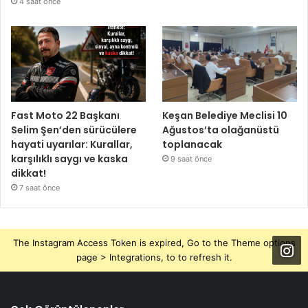
4 saat önce
Fast Moto 22 Başkanı
Keşan Belediye Meclisi 10
Selim Şen’den sürücülere
Ağustos’ta olağanüstü
hayati uyarılar: Kurallar,
toplanacak
karşılıklı saygı ve kaska
9 saat önce
dikkat!
7 saat önce
The Instagram Access Token is expired, Go to the Theme options
page > Integrations, to to refresh it.