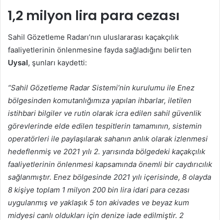
1,2 milyon lira para cezası
Sahil Gözetleme Radarı’nın uluslararası kaçakçılık
faaliyetlerinin önlenmesine fayda sağladığını belirten
Uysal
, şunları kaydetti:
“Sahil Gözetleme Radar Sistemi’nin kurulumu ile Enez
bölgesinden komutanlığımıza yapılan ihbarlar, iletilen
istihbari bilgiler ve rutin olarak icra edilen sahil güvenlik
görevlerinde elde edilen tespitlerin tamamının, sistemin
operatörleri ile paylaşılarak sahanın anlık olarak izlenmesi
hedeflenmiş ve 2021 yılı 2. yarısında bölgedeki kaçakçılık
faaliyetlerinin önlenmesi kapsamında önemli bir caydırıcılık
sağlanmıştır. Enez bölgesinde 2021 yılı içerisinde, 8 olayda
8 kişiye toplam 1 milyon 200 bin lira idari para cezası
uygulanmış ve yaklaşık 5 ton akivades ve beyaz kum
midyesi canlı oldukları için denize iade edilmiştir. 2