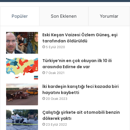
Popüler
Son Eklenen
Yorumlar
Eski Keşan Vaizesi Özlem Güneş, eşi
tarafından öldürüldü
5 Eylül 2020
Türkiye’nin en çok okuyan ilk 10 ili
arasında Edirne de var
7 Ocak 2021
İki kardeşin karıştığı feci kazada biri
hayatını kaybetti
20 Ocak 2023
Çalıştığı şirkete ait otomobili benzin
dökerek yaktı
23 Eylül 2022