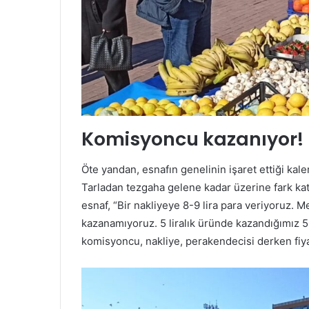
Komisyoncu kazanıyor!
Öte yandan, esnafın genelinin işaret ettiği kal
Tarladan tezgaha gelene kadar üzerine fark kat
esnaf, “Bir nakliyeye 8-9 lira para veriyoruz.
kazanamıyoruz. 5 liralık üründe kazandığımız 50
komisyoncu, nakliye, perakendecisi derken fiya