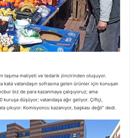
em taşıma maliyeti ve tedarik zincirinden oluşuyor.
a kata vatandaşın sofrasına gelen ürünler için konuşan
 Mecbur biz de para kazanmaya çalışıyoruz; ama
 kuruşa düşüyor; vatandaşa ağır geliyor. Çiftçi,
ta çıkıyor. Komisyoncu kazanıyor, başkası değil” dedi.