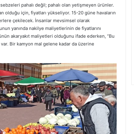
ş sebzeleri pahalı değil; pahalı olan yetişmeyen ürünler.
an olduğu için, fiyatları yükseliyor. 15-20 güne havaların
yerlere çekilecek. İnsanlar mevsimsel olarak
unun yanında nakilye maliyetlerinin de fiyatlarını
ğünün akaryakıt maliyetleri olduğunu ifade ederken, “Bu
var. Bir kamyon mal gelene kadar da üzerine