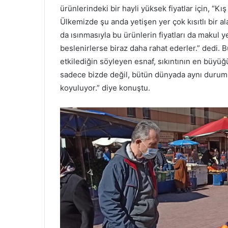
ürünlerindeki bir hayli yüksek fiyatlar için, “Kı
Ülkemizde şu anda yetişen yer çok kısıtlı bir al
da ısınmasıyla bu ürünlerin fiyatları da makul 
beslenirlerse biraz daha rahat ederler.” dedi. B
etkilediğin söyleyen esnaf, sıkıntının en büyü
sadece bizde değil, bütün dünyada aynı durum 
koyuluyor.” diye konuştu.