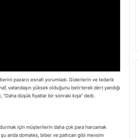
tlerini pazarcı esnafı yorumladı. Giderlerin ve tedarik
esnaf, vatandaşın yüksek olduğunu belirterek dert yandığı
 “Daha düşük fiyatlar bir sonraki kışa” dedi.
oldurmak için müşterilerin daha çok para harcamak
de şu anda domates, biber ve patlıcan gibi mevsim