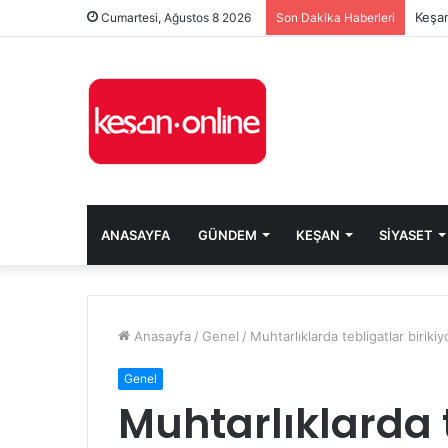
Keşan
Cumartesi, Ağustos 8 2026
Son Dakika Haberleri
ANASAYFA
GÜNDEM
KEŞAN
SIYASET
Anasayfa
/
Genel
/
Muhtarlıklarda tebligatlar birikiy
Genel
Muhtarlıklarda 