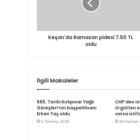
Keşan'da Ramazan pidesi 7.50 TL
oldu
İlgili Makaleler
665. Tarihi Kırkpınar Yağlı
CHP’den is
Güreşleri’nin başpehlivanı
örgütten se
Erkan Taş oldu
varsa istif
5 Temmuz 2026
26 Haziran