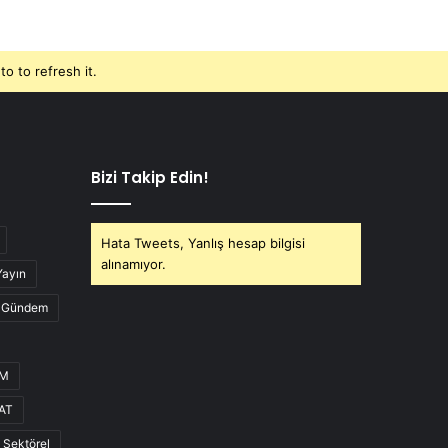
o to refresh it.
Bizi Takip Edin!
Hata Tweets, Yanlış hesap bilgisi
alınamıyor.
Yayın
Gündem
UM
AT
Sektörel