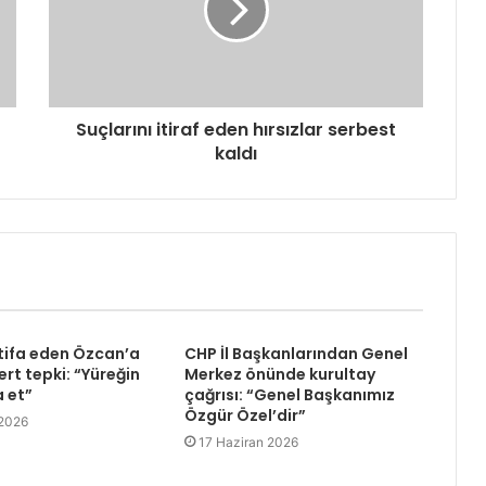
Suçlarını itiraf eden hırsızlar serbest
kaldı
tifa eden Özcan’a
CHP İl Başkanlarından Genel
rt tepki: “Yüreğin
Merkez önünde kurultay
a et”
çağrısı: “Genel Başkanımız
Özgür Özel’dir”
 2026
17 Haziran 2026