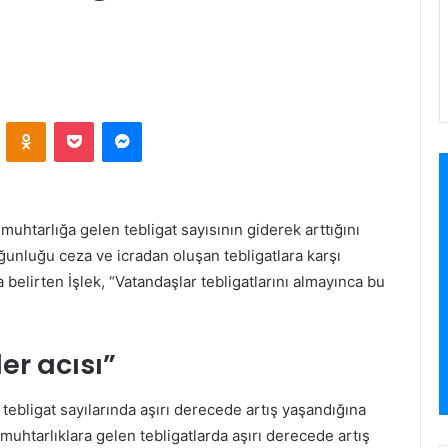
VKontakte
Odnoklassniki
Pocket
Messenger
 muhtarlığa gelen tebligat sayısının giderek arttığını
ğunluğu ceza ve icradan oluşan tebligatlara karşı
belirten İşlek, “Vatandaşlar tebligatlarını almayınca bu
er acısı”
 tebligat sayılarında aşırı derecede artış yaşandığına
n muhtarlıklara gelen tebligatlarda aşırı derecede artış