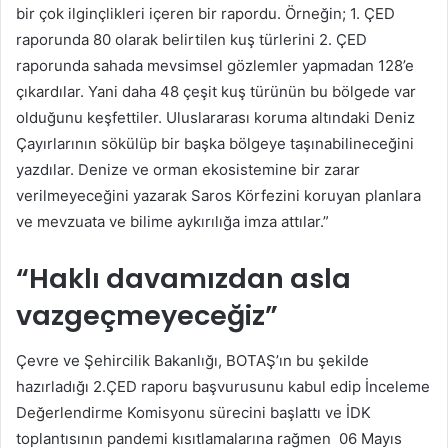
bir çok ilginçlikleri içeren bir rapordu. Örneğin; 1. ÇED
raporunda 80 olarak belirtilen kuş türlerini 2. ÇED
raporunda sahada mevsimsel gözlemler yapmadan 128’e
çıkardılar. Yani daha 48 çeşit kuş türünün bu bölgede var
olduğunu keşfettiler. Uluslararası koruma altındaki Deniz
Çayırlarının sökülüp bir başka bölgeye taşınabilineceğini
yazdılar. Denize ve orman ekosistemine bir zarar
verilmeyeceğini yazarak Saros Körfezini koruyan planlara
ve mevzuata ve bilime aykırılığa imza attılar.”
“Haklı davamızdan asla
vazgeçmeyeceğiz”
Çevre ve Şehircilik Bakanlığı, BOTAŞ’ın bu şekilde
hazırladığı 2.ÇED raporu başvurusunu kabul edip İnceleme
Değerlendirme Komisyonu sürecini başlattı ve İDK
toplantısının pandemi kısıtlamalarına rağmen 06 Mayıs