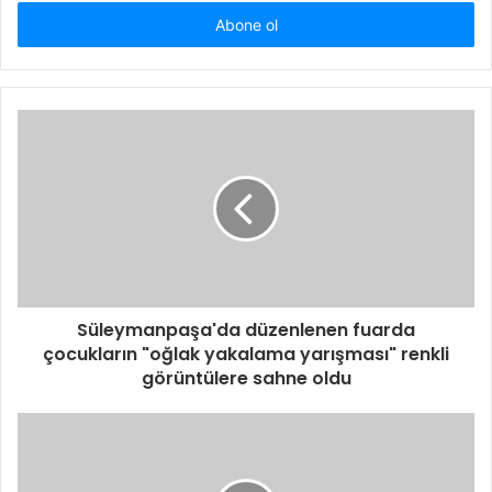
adresinizi
giriniz
Süleymanpaşa'da düzenlenen fuarda
çocukların "oğlak yakalama yarışması" renkli
görüntülere sahne oldu