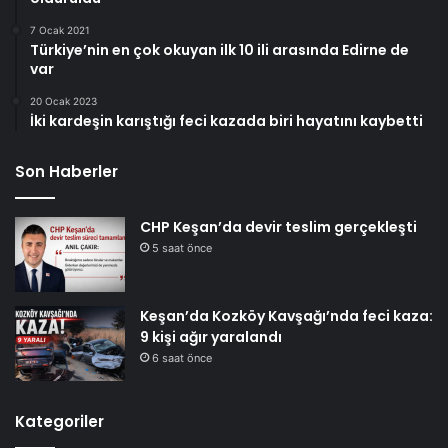
7 Ocak 2021
Türkiye’nin en çok okuyan ilk 10 ili arasında Edirne de
var
20 Ocak 2023
İki kardeşin karıştığı feci kazada biri hayatını kaybetti
Son Haberler
CHP Keşan’da devir teslim gerçekleşti
5 saat önce
Keşan’da Kozköy Kavşağı’nda feci kaza:
9 kişi ağır yaralandı
6 saat önce
Kategoriler