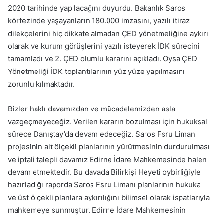
2020 tarihinde yapılacağını duyurdu. Bakanlık Saros
körfezinde yaşayanların 180.000 imzasını, yazılı itiraz
dilekçelerini hiç dikkate almadan ÇED yönetmeliğine aykırı
olarak ve kurum görüşlerini yazılı isteyerek İDK sürecini
tamamladı ve 2. ÇED olumlu kararını açıkladı. Oysa ÇED
Yönetmeliği İDK toplantılarının yüz yüze yapılmasını
zorunlu kılmaktadır.
Bizler haklı davamızdan ve mücadelemizden asla
vazgeçmeyeceğiz. Verilen kararın bozulması için hukuksal
sürece Danıştay’da devam edeceğiz. Saros Fsru Liman
projesinin alt ölçekli planlarının yürütmesinin durdurulması
ve iptali talepli davamız Edirne İdare Mahkemesinde halen
devam etmektedir. Bu davada Bilirkişi Heyeti oybirliğiyle
hazırladığı raporda Saros Fsru Limanı planlarının hukuka
ve üst ölçekli planlara aykırılığını bilimsel olarak ispatlarıyla
mahkemeye sunmuştur. Edirne İdare Mahkemesinin