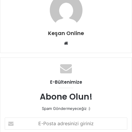
Keşan Online
Web
sitesi
E-Bültenimize
Abone Olun!
Spam Göndermeyeceğiz :)
E-
Posta