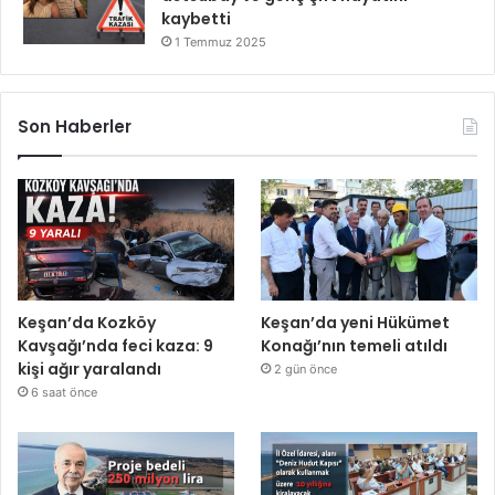
kaybetti
1 Temmuz 2025
Son Haberler
Keşan’da Kozköy
Keşan’da yeni Hükümet
Kavşağı’nda feci kaza: 9
Konağı’nın temeli atıldı
kişi ağır yaralandı
2 gün önce
6 saat önce