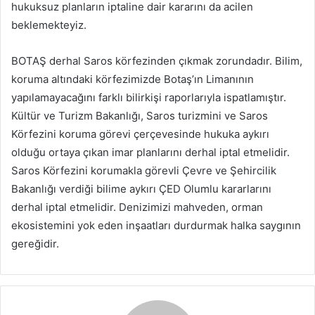
hukuksuz planların iptaline dair kararını da acilen
beklemekteyiz.
BOTAŞ derhal Saros körfezinden çıkmak zorundadır. Bilim,
koruma altındaki körfezimizde Botaş’ın Limanının
yapılamayacağını farklı bilirkişi raporlarıyla ispatlamıştır.
Kültür ve Turizm Bakanlığı, Saros turizmini ve Saros
Körfezini koruma görevi çerçevesinde hukuka aykırı
olduğu ortaya çıkan imar planlarını derhal iptal etmelidir.
Saros Körfezini korumakla görevli Çevre ve Şehircilik
Bakanlığı verdiği bilime aykırı ÇED Olumlu kararlarını
derhal iptal etmelidir. Denizimizi mahveden, orman
ekosistemini yok eden inşaatları durdurmak halka saygının
gereğidir.