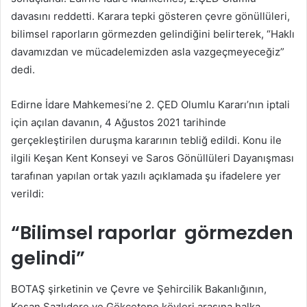
davasını reddetti. Karara tepki gösteren çevre gönüllüleri,
bilimsel raporların görmezden gelindiğini belirterek, “Haklı
davamızdan ve mücadelemizden asla vazgeçmeyeceğiz”
dedi.
Edirne İdare Mahkemesi’ne 2. ÇED Olumlu Kararı’nın iptali
için açılan davanın, 4 Ağustos 2021 tarihinde
gerçekleştirilen duruşma kararının tebliğ edildi. Konu ile
ilgili Keşan Kent Konseyi ve Saros Gönüllüleri Dayanışması
tarafınan yapılan ortak yazılı açıklamada şu ifadelere yer
verildi:
“Bilimsel raporlar görmezden
gelindi”
BOTAŞ şirketinin ve Çevre ve Şehircilik Bakanlığının,
Keşan Sazlıdere ve Gökçetepe köyleri arasına halka