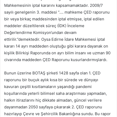
Mahkemesinin iptal kararını kapsamamaktadır. 2009/7
sayılı genelgenin 3. maddesi “…. mahkeme ÇED raporunu
bir veya birkaç maddesinden iptal etmişse, iptal edilen
maddeler düzeltilerek süreç (İDK) İnceleme
Değerlendirme Komisyon’undan devam
ettirilir.”demektedir. Oysa Edirne İdare Mahkemesi iptal
kararı 14 ayrı maddeden oluştuğu gibi karara dayanak on
kişilik Bilirkişi Raporunda on ayrı bilim insanı ve uzman 90
civarında maddeden ÇED Raporunu kusurlandırmışlardı.
Bunun üzerine BOTAŞ şirketi 1428 sayfa olan 1. ÇED
raporunu bir buçuk aylık kısa bir sürede ve dünyayı
kavuran çeşitli kısıtlamaların yaşandığı pandemi
koşullarında yeterli bilimsel saha araştırması yapmadan,
halkın itirazlarını hiç dikkate almadan, güncel verilere
dayanmadan 2050 sayfaya çıkararak 2. ÇED raporunu
hazırlayıp Çevre ve Şehircilik Bakanlığına sundu. Bu rapor