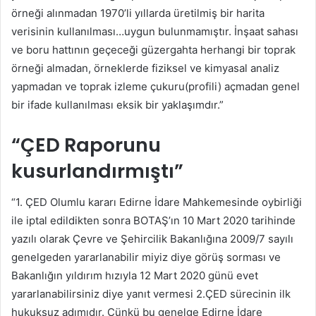
örneği alınmadan 1970’li yıllarda üretilmiş bir harita
verisinin kullanılması…uygun bulunmamıştır. İnşaat sahası
ve boru hattının geçeceği güzergahta herhangi bir toprak
örneği almadan, örneklerde fiziksel ve kimyasal analiz
yapmadan ve toprak izleme çukuru(profili) açmadan genel
bir ifade kullanılması eksik bir yaklaşımdır.”
“ÇED Raporunu
kusurlandırmıştı”
“1. ÇED Olumlu kararı Edirne İdare Mahkemesinde oybirliği
ile iptal edildikten sonra BOTAŞ’ın 10 Mart 2020 tarihinde
yazılı olarak Çevre ve Şehircilik Bakanlığına 2009/7 sayılı
genelgeden yararlanabilir miyiz diye görüş sorması ve
Bakanlığın yıldırım hızıyla 12 Mart 2020 günü evet
yararlanabilirsiniz diye yanıt vermesi 2.ÇED sürecinin ilk
hukuksuz adımıdır. Çünkü bu genelge Edirne İdare