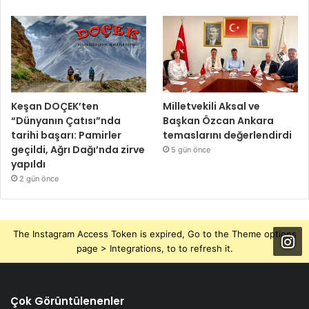
Keşan DOÇEK’ten
Milletvekili Aksal ve
“Dünyanın Çatısı”nda
Başkan Özcan Ankara
tarihi başarı: Pamirler
temaslarını değerlendirdi
geçildi, Ağrı Dağı’nda zirve
5 gün önce
yapıldı
2 gün önce
The Instagram Access Token is expired, Go to the Theme options
page > Integrations, to to refresh it.
Çok Görüntülenenler