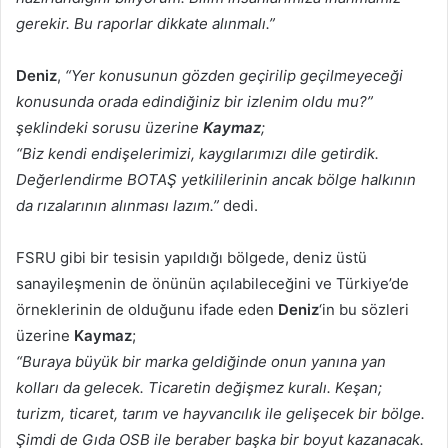
gerekir. Bu raporlar dikkate alınmalı.”
Deniz
,
“Yer konusunun gözden geçirilip geçilmeyeceği
konusunda orada edindiğiniz bir izlenim oldu mu?”
şeklindeki sorusu üzerine
Kaymaz
;
“Biz kendi endişelerimizi, kaygılarımızı dile getirdik.
Değerlendirme BOTAŞ yetkililerinin ancak bölge halkının
da rızalarının alınması lazım.”
dedi.
FSRU gibi bir tesisin yapıldığı bölgede, deniz üstü
sanayileşmenin de önünün açılabileceğini ve Türkiye’de
örneklerinin de olduğunu ifade eden
Deniz
‘in bu sözleri
üzerine
Kaymaz
;
“Buraya büyük bir marka geldiğinde onun yanına yan
kolları da gelecek. Ticaretin değişmez kuralı. Keşan;
turizm, ticaret, tarım ve hayvancılık ile gelişecek bir bölge.
Şimdi de Gıda OSB ile beraber başka bir boyut kazanacak.