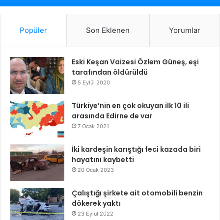
Popüler
Son Eklenen
Yorumlar
Eski Keşan Vaizesi Özlem Güneş, eşi
tarafından öldürüldü
5 Eylül 2020
Türkiye’nin en çok okuyan ilk 10 ili
arasında Edirne de var
7 Ocak 2021
İki kardeşin karıştığı feci kazada biri
hayatını kaybetti
20 Ocak 2023
Çalıştığı şirkete ait otomobili benzin
dökerek yaktı
23 Eylül 2022