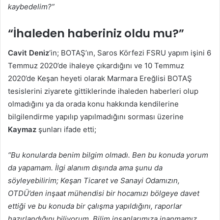
kaybedelim?”
“İhaleden haberiniz oldu mu?”
Cavit Deniz
‘in; BOTAŞ’ın, Saros Körfezi FSRU yapım işini 6
Temmuz 2020’de ihaleye çıkardığını ve 10 Temmuz
2020’de Keşan heyeti olarak Marmara Ereğlisi BOTAŞ
tesislerini ziyarete gittiklerinde ihaleden haberleri olup
olmadığını ya da orada konu hakkında kendilerine
bilgilendirme yapılıp yapılmadığını sorması üzerine
Kaymaz
şunları ifade etti;
“Bu konularda benim bilgim olmadı. Ben bu konuda yorum
da yapamam. İlgi alanım dışında ama şunu da
söyleyebilirim; Keşan Ticaret ve Sanayi Odamızın,
OTDÜ’den inşaat mühendisi bir hocamızı bölgeye davet
ettiği ve bu konuda bir çalışma yapıldığını, raporlar
hazırlandığını biliyorum. Bilim insanlarımıza inanmamız