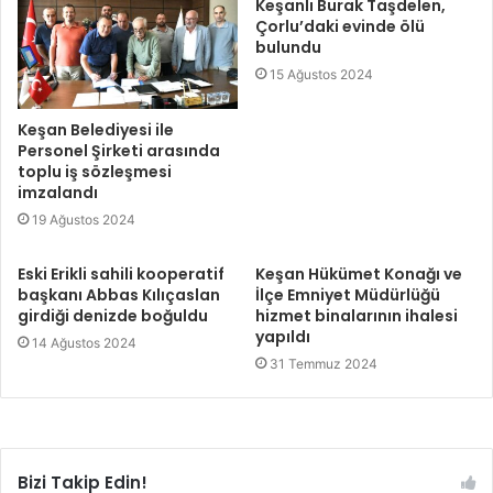
Keşanlı Burak Taşdelen,
Çorlu’daki evinde ölü
bulundu
15 Ağustos 2024
Keşan Belediyesi ile
Personel Şirketi arasında
toplu iş sözleşmesi
imzalandı
19 Ağustos 2024
Eski Erikli sahili kooperatif
Keşan Hükümet Konağı ve
başkanı Abbas Kılıçaslan
İlçe Emniyet Müdürlüğü
girdiği denizde boğuldu
hizmet binalarının ihalesi
yapıldı
14 Ağustos 2024
31 Temmuz 2024
Bizi Takip Edin!