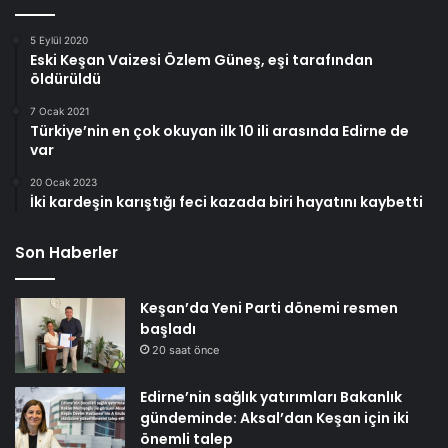
5 Eylül 2020
Eski Keşan Vaizesi Özlem Güneş, eşi tarafından
öldürüldü
7 Ocak 2021
Türkiye’nin en çok okuyan ilk 10 ili arasında Edirne de
var
20 Ocak 2023
İki kardeşin karıştığı feci kazada biri hayatını kaybetti
Son Haberler
Keşan’da Yeni Parti dönemi resmen
başladı
20 saat önce
Edirne’nin sağlık yatırımları Bakanlık
gündeminde: Aksal’dan Keşan için iki
önemli talep