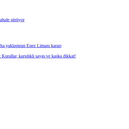
ahale sürüyor
aha yaklaştıran Enez Limanı kararı
Kurallar, karşılıklı saygı ve kaska dikkat!