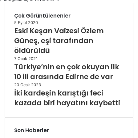
Çok Görüntülenenler
5 Eylül 2020
Eski Keşan Vaizesi Özlem
Güneş, eşi tarafından
öldürüldü
7 Ocak 2021
Türkiye’nin en çok okuyan ilk
10 ili arasında Edirne de var
20 Ocak 2023
İki kardeşin karıştığı feci
kazada biri hayatını kaybetti
Son Haberler