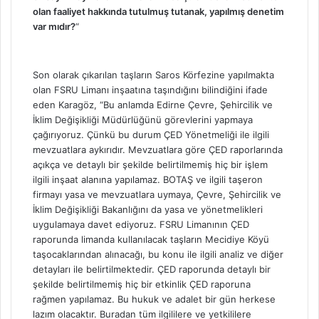
olan faaliyet hakkında tutulmuş tutanak, yapılmış denetim
var mıdır?
“
Son olarak çıkarılan taşların Saros Körfezine yapılmakta
olan FSRU Limanı inşaatına taşındığını bilindiğini ifade
eden Karagöz, “Bu anlamda Edirne Çevre, Şehircilik ve
İklim Değişikliği Müdürlüğünü görevlerini yapmaya
çağırıyoruz. Çünkü bu durum ÇED Yönetmeliği ile ilgili
mevzuatlara aykırıdır. Mevzuatlara göre ÇED raporlarında
açıkça ve detaylı bir şekilde belirtilmemiş hiç bir işlem
ilgili inşaat alanına yapılamaz. BOTAŞ ve ilgili taşeron
firmayı yasa ve mevzuatlara uymaya, Çevre, Şehircilik ve
İklim Değişikliği Bakanlığını da yasa ve yönetmelikleri
uygulamaya davet ediyoruz. FSRU Limanının ÇED
raporunda limanda kullanılacak taşların Mecidiye Köyü
taşocaklarından alınacağı, bu konu ile ilgili analiz ve diğer
detayları ile belirtilmektedir. ÇED raporunda detaylı bir
şekilde belirtilmemiş hiç bir etkinlik ÇED raporuna
rağmen yapılamaz. Bu hukuk ve adalet bir gün herkese
lazım olacaktır. Buradan tüm ilgililere ve yetkililere