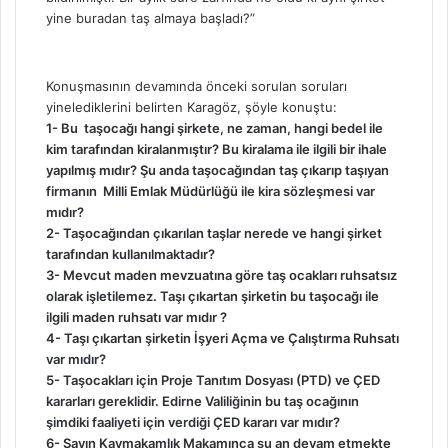
yine buradan taş almaya başladı?”
Konuşmasının devamında önceki sorulan soruları
yinelediklerini belirten Karagöz, şöyle konuştu:
1- Bu taşocağı hangi şirkete, ne zaman, hangi bedel ile
kim tarafından kiralanmıştır? Bu kiralama ile ilgili bir ihale
yapılmış mıdır? Şu anda taşocağından taş çıkarıp taşıyan
firmanın Milli Emlak Müdürlüğü ile kira sözleşmesi var
mıdır?
2- Taşocağından çıkarılan taşlar nerede ve hangi şirket
tarafından kullanılmaktadır?
3- Mevcut maden mevzuatına göre taş ocakları ruhsatsız
olarak işletilemez. Taşı çıkartan şirketin bu taşocağı ile
ilgili maden ruhsatı var mıdır ?
4- Taşı çıkartan şirketin İşyeri Açma ve Çalıştırma Ruhsatı
var mıdır?
5- Taşocakları için Proje Tanıtım Dosyası (PTD) ve ÇED
kararları gereklidir. Edirne Valiliğinin bu taş ocağının
şimdiki faaliyeti için verdiği ÇED kararı var mıdır?
6- Sayın Kaymakamlık Makamınca şu an devam etmekte