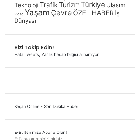
Türkiye
Trafik
Turizm
Ulaşım
Teknoloji
Yaşam
Çevre
ÖZEL HABER
İş
Video
Dünyası
Bizi Takip Edin!
Hata Tweets, Yanlış hesap bilgisi alınamıyor.
Keşan Online - Son Dakika Haber
E-Bültenimize Abone Olun!
E-