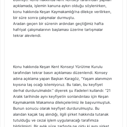
açıklamada, işlemin kanuna aykırı olduğu söylenirken,
konu hakkında Keşan Kaymakamlığı’na dilekçe verilirken,
bir süre sonra çalışmalar durmuştu.
Aradan geçen bir sürenin ardından geçtiğimiz hafta
hafriyat çalışmalarının başlaması üzerine tartışmalar
tekrar alevlendi.
Konu hakkında Keşan Kent Konseyi Yürütme Kurulu
tarafından tekrar basın açıklaması düzenlendi. Konsey
adına açıklama yapan Başkan Karagöz, “Yaşam alanımızın
kıyısına taş ocağı istemiyoruz. Bu talan, bu keyfiyet
derhal durdurulmalıdır.” diyerek şu ifadeleri kullandı: “21
Aralık tarihinde aynı keyfiyetin sonlandırılası için Keşan
Kaymakamlık Makamına dilekçelerimiz ile başvurmuştuk.
Bunun sonucu olarak keyfiyet durdurulmuştu. Bu
alandan kaçak taş alındığı, ilgili şirket hakkında tutanak
tutulduğu ve cezai işlem uygulanacağı tarafımıza
bildirilmişti. Bir aylık süre zarfında ne oldu ki aynı şirket