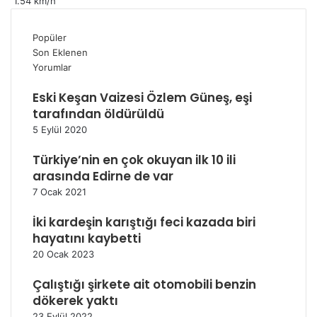
1.54 km/h
Popüler
Son Eklenen
Yorumlar
Eski Keşan Vaizesi Özlem Güneş, eşi
tarafından öldürüldü
5 Eylül 2020
Türkiye’nin en çok okuyan ilk 10 ili
arasında Edirne de var
7 Ocak 2021
İki kardeşin karıştığı feci kazada biri
hayatını kaybetti
20 Ocak 2023
Çalıştığı şirkete ait otomobili benzin
dökerek yaktı
23 Eylül 2022