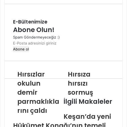
E-Bültenimize
Abone Olun!
Spam Göndermeyeceğiz :)
E-
Posta
adresinizi
giriniz
Hırsızlar
Hırsıza
okulun
hırsızı
demir
sormuş
parmaklıkla
İlgili Makaleler
rını çaldı
Keşan’da yeni
Hükümet Konağı’nın temeli