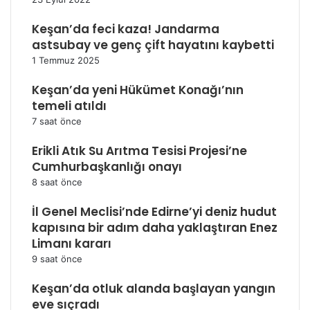
Keşan’da feci kaza! Jandarma
astsubay ve genç çift hayatını kaybetti
1 Temmuz 2025
Keşan’da yeni Hükümet Konağı’nın
temeli atıldı
7 saat önce
Erikli Atık Su Arıtma Tesisi Projesi’ne
Cumhurbaşkanlığı onayı
8 saat önce
İl Genel Meclisi’nde Edirne’yi deniz hudut
kapısına bir adım daha yaklaştıran Enez
Limanı kararı
9 saat önce
Keşan’da otluk alanda başlayan yangın
eve sıçradı