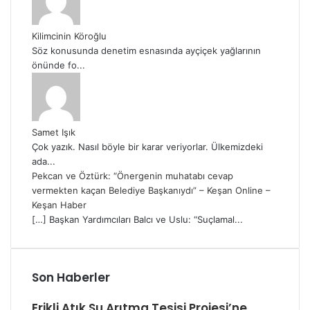
Kilimcinin Köroğlu
Söz konusunda denetim esnasında ayçiçek yağlarının
önünde fo...
Samet Işık
Çok yazık. Nasıl böyle bir karar veriyorlar. Ülkemizdeki
ada...
Pekcan ve Öztürk: “Önergenin muhatabı cevap
vermekten kaçan Belediye Başkanıydı” – Keşan Online –
Keşan Haber
[…] Başkan Yardımcıları Balcı ve Uslu: “Suçlamal...
Son Haberler
Erikli Atık Su Arıtma Tesisi Projesi’ne