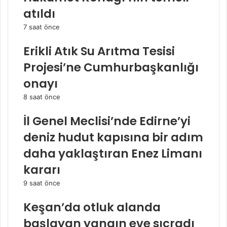
atıldı
7 saat önce
Erikli Atık Su Arıtma Tesisi
Projesi’ne Cumhurbaşkanlığı
onayı
8 saat önce
İl Genel Meclisi’nde Edirne’yi
deniz hudut kapısına bir adım
daha yaklaştıran Enez Limanı
kararı
9 saat önce
Keşan’da otluk alanda
başlayan yangın eve sıçradı