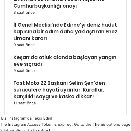
Cumhurbaşkanlığı onayı
8 saat önce
İl Genel Meclisi’nde Edirne’yi deniz hudut
kapısına bir adım daha yaklaştıran Enez
Limanı kararı
9 saat önce
Keşan’da otluk alanda başlayan yangın
eve sıçradı
9 saat önce
Fast Moto 22 Başkanı Selim Şen’den
sürücülere hayati uyarılar: Kurallar,
karşılıklı saygı ve kaska dikkat!
11 saat önce
Bizi Instagram'da Takip Edin!
The Instagram Access Token is expired, Go to the Theme options page
> Integrations, to to refresh it.