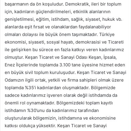
başarmanın da ön koşuludur. Demokratik, ileri bir toplum
için, kadınların güçlendirilmeleri, etkinlik alanlarının
genişletilmesi, eğitim, istihdam, sağlık, siyaset, hukuk vb.
alanlarda eşit fırsat ve olanaklardan faydalanabiliyor
olmaları dolayısı ile büyük önem taşımaktadır. Türkiye
ekonomisi, siyaseti, sosyal hayatı, demokrasisi ve Ticareti
ile gelişirken bu sürece en fazla katkıyı veren kadınlarımız
olmuştur. Keşan Ticaret ve Sanayi Odası Keşan, İpsala,
Enez İlçelerinde toplamda 3.100 tane üyesine hizmet eden
en büyük sivil toplum kuruluşudur. Keşan Ticaret ve Sanayi
Odamızın ilgili ortak, yetkili ve firma sahipleri olmak üzere
toplamda %35’i kadınlardan oluşmaktadır. Bölgemizde
sadece kadınlarımız işveren olarak değil istihdamda da
önemli rol oynamaktadır. Bölgemizdeki toplam kayıtlı
istihdamın %30’unu da kadınlarımız tarafından
oluşturularak bölgemizin, istihdamına ve ekonomisine
katkısı oldukça yüksektir. Keşan Ticaret ve Sanayi