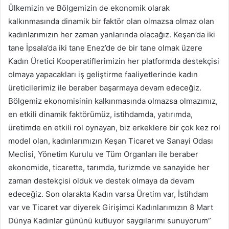
Ülkemizin ve Bölgemizin de ekonomik olarak
kalkınmasında dinamik bir faktör olan olmazsa olmaz olan
kadınlarımızın her zaman yanlarında olacağız. Keşan’da iki
tane İpsala’da iki tane Enez’de de bir tane olmak üzere
Kadın Üretici Kooperatiflerimizin her platformda destekçisi
olmaya yapacakları iş geliştirme faaliyetlerinde kadın
üreticilerimiz ile beraber başarmaya devam edeceğiz.
Bölgemiz ekonomisinin kalkınmasında olmazsa olmazımız,
en etkili dinamik faktörümüz, istihdamda, yatırımda,
üretimde en etkili rol oynayan, biz erkeklere bir çok kez rol
model olan, kadınlarımızın Keşan Ticaret ve Sanayi Odası
Meclisi, Yönetim Kurulu ve Tüm Organları ile beraber
ekonomide, ticarette, tarımda, turizmde ve sanayide her
zaman destekçisi olduk ve destek olmaya da devam
edeceğiz. Son olarakta Kadın varsa Üretim var, İstihdam
var ve Ticaret var diyerek Girişimci Kadınlarımızın 8 Mart
Dünya Kadınlar gününü kutluyor saygılarımı sunuyorum”