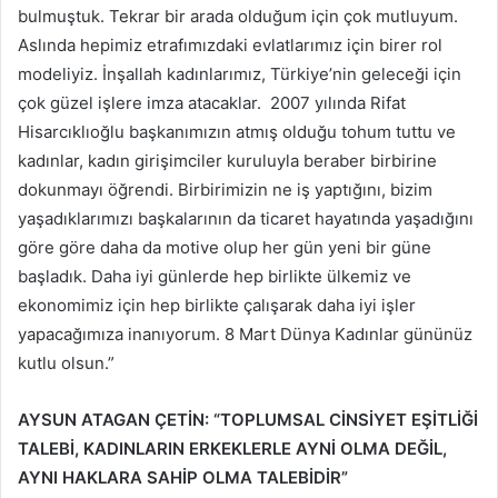
bulmuştuk. Tekrar bir arada olduğum için çok mutluyum.
Aslında hepimiz etrafımızdaki evlatlarımız için birer rol
modeliyiz. İnşallah kadınlarımız, Türkiye’nin geleceği için
çok güzel işlere imza atacaklar. 2007 yılında Rifat
Hisarcıklıoğlu başkanımızın atmış olduğu tohum tuttu ve
kadınlar, kadın girişimciler kuruluyla beraber birbirine
dokunmayı öğrendi. Birbirimizin ne iş yaptığını, bizim
yaşadıklarımızı başkalarının da ticaret hayatında yaşadığını
göre göre daha da motive olup her gün yeni bir güne
başladık. Daha iyi günlerde hep birlikte ülkemiz ve
ekonomimiz için hep birlikte çalışarak daha iyi işler
yapacağımıza inanıyorum. 8 Mart Dünya Kadınlar gününüz
kutlu olsun.”
AYSUN ATAGAN ÇETİN: “TOPLUMSAL CİNSİYET EŞİTLİĞİ
TALEBİ, KADINLARIN ERKEKLERLE AYNİ OLMA DEĞİL,
AYNI HAKLARA SAHİP OLMA TALEBİDİR”