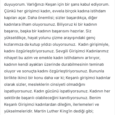
duyuyorum. Varlığınızı Keşan için bir şans kabul ediyorum.
Çünkü her girişimci kadın, evvela birçok kadına istihdam
kapıları açar. Daha önemlisi; sizler başardıkça, diğer
kadınlara ilham oluyorsunuz. Biliyoruz ki bir kadının
başarısı, başka bir kadının başarısını hazırlar. Siz
yükseldikçe, hayat yolunu çizme arayışındaki genç
kızlarımıza da kutup yıldızı oluyorsunuz. Kadın girişimiyle,
kadını özgürleştiriyorsunuz. Sevgili Girişimci Kadınlarımız
nihayet bu azim ve emekle kadın istihdamını artırıyor,
kadının kendi ayakları üzerinde durabilmesinin teminatı
oluyor ve sonuçta kadını özgürleştiriyorsunuz. Bununla
birlikte ikinci bir konu daha var ki; Keşanlı girişimci kadınlar
olarak sizler, mesleklerin cinsiyeti olmadığını
ispatlıyorsunuz. Kadın gücünü ispatlıyorsunuz. Kadının her
sektörde başarılı olabileceğini kanıtlıyorsunuz. Benim
Keşanlı Girişimci kadınlardan dileğim, ilerlemeleri ve
yükselmeleridir. Martin Luther King’in dediği gibi;