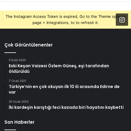
The Instagram Access Token is expired, Go to the Theme options
page > Integrations, to to refresh it.
Çok Görüntülenenler
5 Eylül 2020
Eski Keşan Vaizesi Özlem Güneş, eşi tarafından
öldürüldü
7 Ocak 2021
Türkiye’nin en çok okuyan ilk 10 ili arasında Edirne de
var
20 Ocak 2023
İki kardeşin karıştığı feci kazada biri hayatını kaybetti
Son Haberler