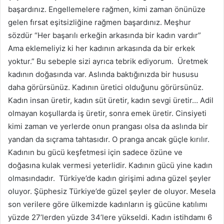
başardınız. Engellemelere rağmen, kimi zaman önünüze
gelen fırsat eşitsizliğine rağmen başardınız. Meşhur
sözdür “Her başarılı erkeğin arkasında bir kadın vardır”
Ama eklemeliyiz ki her kadının arkasında da bir erkek
yoktur.” Bu sebeple sizi ayrıca tebrik ediyorum. Üretmek
kadının doğasında var. Aslında baktığınızda bir hususu
daha görürsünüz. Kadının üretici olduğunu görürsünüz.
Kadın insan üretir, kadın süt üretir, kadın sevgi üretir… Adil
olmayan koşullarda iş üretir, sonra emek üretir. Cinsiyeti
kimi zaman ve yerlerde onun prangası olsa da aslında bir
yandan da sıçrama tahtasıdır. O pranga ancak güçle kırılır.
Kadının bu gücü keşfetmesi için sadece özüne ve
doğasına kulak vermesi yeterlidir. Kadının gücü yine kadın
olmasındadır. Türkiye’de kadın girişimi adına güzel şeyler
oluyor. Şüphesiz Türkiye’de güzel şeyler de oluyor. Mesela
son verilere göre ülkemizde kadınların iş gücüne katılımı
yüzde 27’lerden yüzde 34’lere yükseldi. Kadın istihdamı 6