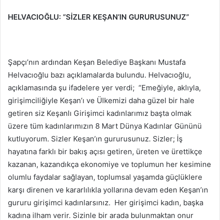
HELVACIOĞLU: “SİZLER KEŞAN’IN GURURUSUNUZ”
Şapçı’nın ardından Keşan Belediye Başkanı Mustafa
Helvacıoğlu bazı açıklamalarda bulundu. Helvacıoğlu,
açıklamasında şu ifadelere yer verdi; “Emeğiyle, aklıyla,
girişimciliğiyle Keşan’ı ve Ülkemizi daha güzel bir hale
getiren siz Keşanlı Girişimci kadınlarımız başta olmak
üzere tüm kadınlarımızın 8 Mart Dünya Kadınlar Gününü
kutluyorum. Sizler Keşan’ın gururusunuz. Sizler; İş
hayatına farklı bir bakış açısı getiren, üreten ve ürettikçe
kazanan, kazandıkça ekonomiye ve toplumun her kesimine
olumlu faydalar sağlayan, toplumsal yaşamda güçlüklere
karşı direnen ve kararlılıkla yollarına devam eden Keşan’ın
gururu girişimci kadınlarsınız. Her girişimci kadın, başka
kadına ilham verir. Sizinle bir arada bulunmaktan onur