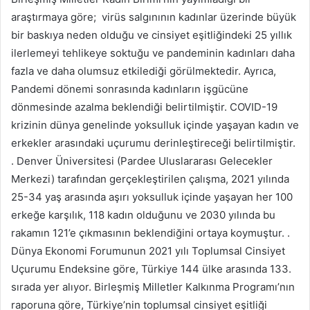
araştırmaya göre; virüs salgınının kadınlar üzerinde büyük
bir baskıya neden olduğu ve cinsiyet eşitliğindeki 25 yıllık
ilerlemeyi tehlikeye soktuğu ve pandeminin kadınları daha
fazla ve daha olumsuz etkilediği görülmektedir. Ayrıca,
Pandemi dönemi sonrasında kadınların işgücüne
dönmesinde azalma beklendiği belirtilmiştir. COVID-19
krizinin dünya genelinde yoksulluk içinde yaşayan kadın ve
erkekler arasındaki uçurumu derinleştireceği belirtilmiştir.
. Denver Üniversitesi (Pardee Uluslararası Gelecekler
Merkezi) tarafından gerçekleştirilen çalışma, 2021 yılında
25-34 yaş arasında aşırı yoksulluk içinde yaşayan her 100
erkeğe karşılık, 118 kadın olduğunu ve 2030 yılında bu
rakamın 121’e çıkmasının beklendiğini ortaya koymuştur. .
Dünya Ekonomi Forumunun 2021 yılı Toplumsal Cinsiyet
Uçurumu Endeksine göre, Türkiye 144 ülke arasında 133.
sırada yer alıyor. Birleşmiş Milletler Kalkınma Programı’nın
raporuna göre, Türkiye’nin toplumsal cinsiyet eşitliği