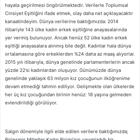
hayata geçirilmesi öngörülmektedir. Verilerle Toplumsal
Cinsiyet Eşitliğini ifade etmek, olay daha net açıklayacaktır
kanaatindeyim. Dünya verilerine baktığımızda: 2014
itibariyle 143 ülke kadın erkek eşitliğine anayasalarında
yer vermiş bulunuyor. Ancak henüz 52 ülke kadın erkek
eşitliği anayasalara alınmış bile değil. Kadınlar hala dünya
ortalamasına göre erkeklerden %24 daha az maaş alıyorlar.
2015 yılı itibarıyla, dünya genelinde parlamenterlerin ancak
yüzde 22’si kadınlardan oluşuyor. Günümüzde dünya
genelinde yaklaşık 63 milyon kız çocuğunun ilköğrenime
devam etmediği tahmin ediliyor. Gelişmekte olan ülkelerde
her üç kız çocuğundan birinin henüz: 18 yaşına gelmeden
evlendirildiği görülüyor.
Salgın dönemiyle ilgili elde edilen verilere baktığımızda;
Birleşmiş Milletler Kadın Birimi’nin yayımladığı bir