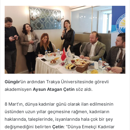
Güngör
’ün ardından Trakya Üniversitesinde görevli
akademisyen
Aysun Atagan Çetin
söz aldı.
8 Mart’ın, dünya kadınlar günü olarak ilan edilmesinin
üstünden uzun yıllar geçmesine rağmen, kadınların
haklarında, taleplerinde, isyanlarında hala çok bir şey
değişmediğini belirten
Çetin
: “Dünya Emekçi Kadınlar