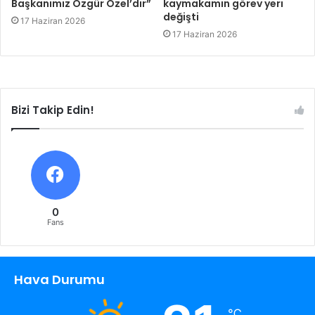
Başkanımız Özgür Özel’dir”
kaymakamın görev yeri
değişti
17 Haziran 2026
17 Haziran 2026
Bizi Takip Edin!
0
Fans
Hava Durumu
℃