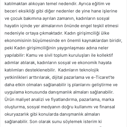
katılmaktan alıkoyan temel nedendir. Ayrıca eğitim ve
beceri eksikliği gibi diğer nedenler de yine hane işlerine
ve çocuk bakımına ayrılan zamanın, kadınların sosyal
hayatin içinde yer almalarının önünde engel teşkil etmesi
nedeniyle ortaya çıkmaktadır. Kadın girişimciliği ülke
ekonomisinin büyümesinde en önemli kaynaklardan biridir,
peki Kadın girişimciliğinin yaygınlaşması adına neler
yapılabilir: Kamu ve sivil toplum kuruluşları ile kollektif
adımlar atılarak, kadınların sosyal ve ekonomik hayata
katılımları desteklenebilir. Kadınların teknolojik
yetkinlikleri arttırılarak, dijital pazarlama ve e-Ticaret’te
daha etkin olmaları sağlanabilir iş planlarını geliştirme ve
uygulama konusunda danışmanlık almaları sağlanabilir.
Ürün maliyet analizi ve fiyatlandırma, pazarlama, marka
oluşturma, sosyal medyanın doğru kullanımı ve finansal
okuryazarlık gibi konularda danışmanlık almaları
sağlanabilir. Son olarak sunu söylemek isterim ki