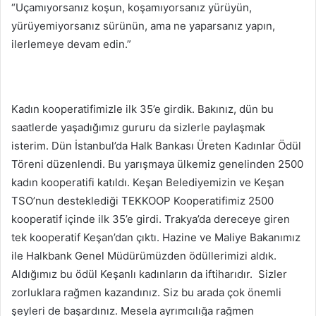
“Uçamıyorsanız koşun, koşamıyorsanız yürüyün,
yürüyemiyorsanız sürünün, ama ne yaparsanız yapın,
ilerlemeye devam edin.”
Kadın kooperatifimizle ilk 35’e girdik. Bakınız, dün bu
saatlerde yaşadığımız gururu da sizlerle paylaşmak
isterim. Dün İstanbul’da Halk Bankası Üreten Kadınlar Ödül
Töreni düzenlendi. Bu yarışmaya ülkemiz genelinden 2500
kadın kooperatifi katıldı. Keşan Belediyemizin ve Keşan
TSO’nun desteklediği TEKKOOP Kooperatifimiz 2500
kooperatif içinde ilk 35’e girdi. Trakya’da dereceye giren
tek kooperatif Keşan’dan çıktı. Hazine ve Maliye Bakanımız
ile Halkbank Genel Müdürümüzden ödüllerimizi aldık.
Aldığımız bu ödül Keşanlı kadınların da iftiharıdır. Sizler
zorluklara rağmen kazandınız. Siz bu arada çok önemli
şeyleri de başardınız. Mesela ayrımcılığa rağmen