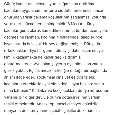
Günü; kadınların, cinsel ayrımcılığın sona erdirilmesi,
kadınlara uygulanan her türlü şiddetin önlenmesi, insan
onuruna yaraşır çalışma koşullarının sağlanması yolunda
verdikleri mücadelenin simgesidir. 8 Mart’ın, dünya
kadınlar günü olarak ilan edilmesinin üstünden uzun yıllar
geçmesine rağmen, kadınların haklarında, taleplerinde,
isyanlarında hala çok bir şey değişmemiştir. Dünyada
erkek hakları diye bir günün olmayışı dahi, bizim sosyal
kimlik kazanmakta ne kadar geç kaldığımızı
göstermektedir. Ayni olan şeylerin eşit olmasına zaten
gerek yoktur. Eşitlik ancak farklılığın olduğu bir bağlamda
anlam ifade eder. Toplumsal cinsiyet eşitliği talebi,
kadınların erkeklerle ayni olma değil, aynı haklara sahip
olma talebidir.” Kadınlar ve kız çocukları, dünya nüfusunun
yarısını, bir diğer deviyle dünya potansiyelinin yarısını
teşkil etmektedir. Ancak toplumsal cinsiyet eşitsizliği
dünyanın dört bir yanında çeşitli şekillerde karşımıza