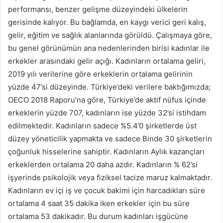
performansı, benzer gelişme düzeyindeki ülkelerin
gerisinde kalıyor. Bu bağlamda, en kaygı verici geri kalış,
gelir, eğitim ve sağlık alanlarında görüldü. Çalışmaya göre,
bu genel görünümün ana nedenlerinden birisi kadınlar ile
erkekler arasındaki gelir açığı. Kadınların ortalama geliri,
2019 yılı verilerine göre erkeklerin ortalama gelirinin
yüzde 47’si düzeyinde. Türkiye’deki verilere baktığımızda;
OECO 2018 Raporu’na göre, Türkiye’de aktif nüfus içinde
erkeklerin yüzde 707, kadınların ise yüzde 32’si istihdam
edilmektedir. Kadınların sadece %5.4’0 şirketlerde üst
düzey yöneticilik yapmakta ve sadece Binde 30 şirketlerin
çoğunluk hisselerine sahiptir. Kadınların Aylık kazançları
erkeklerden ortalama 20 daha azdır. Kadınların % 62’si
işyerinde psikolojik veya fiziksel tacize maruz kalmaktadır.
Kadınların ev içi iş ve çocuk bakimi için harcadıkları süre
ortalama 4 saat 35 dakika iken erkekler için bu süre
ortalama 53 dakikadır. Bu durum kadınları işgücüne