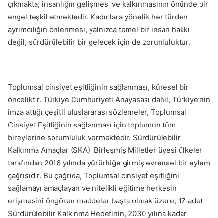
çıkmakta; insanlığın gelişmesi ve kalkınmasının önünde bir
engel teşkil etmektedir. Kadınlara yönelik her türden
ayrımcılığın önlenmesi, yalnızca temel bir insan hakkı
değil, sürdürülebilir bir gelecek için de zorunluluktur.
Toplumsal cinsiyet eşitliğinin sağlanması, küresel bir
önceliktir. Türkiye Cumhuriyeti Anayasası dahil, Türkiye’nin
imza attığı çeşitli uluslararası sözlemeler, Toplumsal
Cinsiyet Eşitliğinin sağlanması için toplumun tüm
bireylerine sorumluluk vermektedir. Sürdürülebilir
Kalkınma Amaçlar (SKA), Birleşmiş Milletler üyesi ülkeler
tarafından 2016 yılında yürürlüğe girmiş evrensel bir eylem
çağrısıdır. Bu çağrıda, Toplumsal cinsiyet eşitliğini
sağlamayı amaçlayan ve nitelikli eğitime herkesin
erişmesini öngören maddeler başta olmak üzere, 17 adet
Sürdürülebilir Kalkınma Hedefinin, 2030 yılına kadar