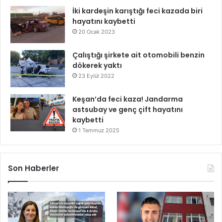
İki kardeşin karıştığı feci kazada biri
hayatını kaybetti
20 Ocak 2023
Çalıştığı şirkete ait otomobili benzin
dökerek yaktı
23 Eylül 2022
Keşan’da feci kaza! Jandarma
astsubay ve genç çift hayatını
kaybetti
1 Temmuz 2025
Son Haberler