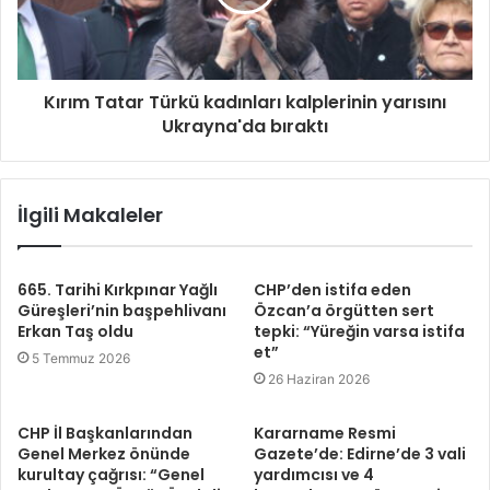
Kırım Tatar Türkü kadınları kalplerinin yarısını
Ukrayna'da bıraktı
İlgili Makaleler
665. Tarihi Kırkpınar Yağlı
CHP’den istifa eden
Güreşleri’nin başpehlivanı
Özcan’a örgütten sert
Erkan Taş oldu
tepki: “Yüreğin varsa istifa
et”
5 Temmuz 2026
26 Haziran 2026
CHP İl Başkanlarından
Kararname Resmi
Genel Merkez önünde
Gazete’de: Edirne’de 3 vali
kurultay çağrısı: “Genel
yardımcısı ve 4