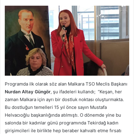
Programda ilk olarak söz alan Malkara TSO Meclis Başkanı
Nurdan Altay Güngör
, şu ifadeleri kullandı; “Keşan, her
zaman Malkara için ayrı bir dostluk noktası oluşturmakta.
Bu dostluğun temelleri 15 yıl önce sayın Mustafa
Helvacıoğlu başkanlığında atılmıştı. O dönemde yine bu
salonda bir kadınlar günü programında Tekirdağ kadın
girişimcileri ile birlikte hep beraber kahvaltı etme fırsatı