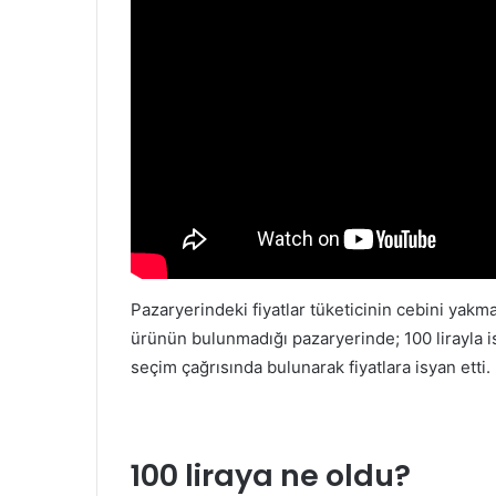
Pazaryerindeki fiyatlar tüketicinin cebini yakm
ürünün bulunmadığı pazaryerinde; 100 lirayla is
seçim çağrısında bulunarak fiyatlara isyan etti.
100 liraya ne oldu?