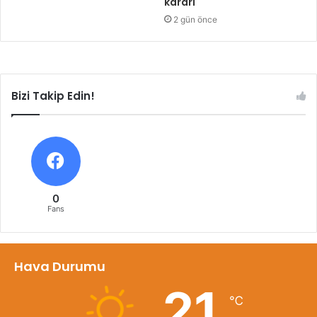
kararı
2 gün önce
Bizi Takip Edin!
0
Fans
Hava Durumu
21
℃