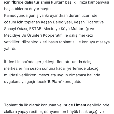
için
“İbrice dalış turizmini kurtar
” başlıklı imza kampanyası
başlattıklarını duyurmuştu.
Kamuoyunda geniş yankı uyandıran durum üzerinde
çözüm için toplanan Keşan Belediyesi, Keşan Ticaret ve
Sanayi Odası, ESTAB, Mecidiye Köyü Muhtarlığı ve
Mecidiye Su Ürünleri Kooperatifi ile dalış merkezi
yetkilileri düzenledikleri basın toplantısı ile konuyu masaya
yatırdı.
İbrice Limanı’nda gerçekleştirilen oturumda dalış
merkezlerinin sezon sonuna kadar yerlerinde olacağı
müjdesi verilirken; mevzuata uygun olmaması halinde
uygulamaya geçirilecek
‘B Planı’
konuşuldu.
Toplantıda ilk olarak konuşan ve
İbrice Limanı
denildiğinde
akıllara yapay resifler, dünyanın en büyük batık uçağı ve