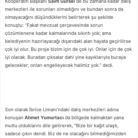
Kooperatifi Başkanı
Saim Gürsel
de bu zamana kadar dalış
merkezleri ile sorunları olmadığını ve bundan sonra da
olmayacağını düşündüklerini belirterek şu şekilde
konuştu: “Fakat mevzuat çerçevesinde sorun
çözümlenene kadar kalmalarında sıkıntı yok; ama
belediyenin hazırlayacağı dışarıdaki alan hayata geçirilirse
çok iyi olur. Bu proje bizim için de çok iyi. Onlar için de çok
iyi olacak. Buradan çıksalar dahi yine kayıklarıyla buraya
gelecekler, onları engelleyecek halimiz yok.” dedi.
Son olarak İbrice Limanı’ndaki dalış merkezleri adına
konuşan
Ahmet Yumurtacı
da bölgede kalmaktan yana
mutlu olduklarını dile getirerek, “Bize bir kağıt ulaştı,
sadece çıkın dendi. Biz de ne olacağını bilmediğimizden