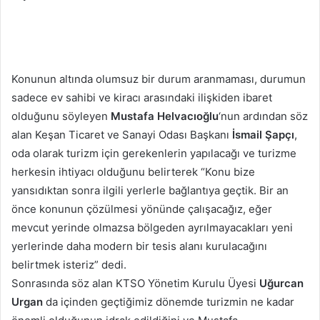
Konunun altında olumsuz bir durum aranmaması, durumun
sadece ev sahibi ve kiracı arasındaki ilişkiden ibaret
olduğunu söyleyen
Mustafa Helvacıoğlu
‘nun ardından söz
alan Keşan Ticaret ve Sanayi Odası Başkanı
İsmail Şapçı
,
oda olarak turizm için gerekenlerin yapılacağı ve turizme
herkesin ihtiyacı olduğunu belirterek “Konu bize
yansıdıktan sonra ilgili yerlerle bağlantıya geçtik. Bir an
önce konunun çözülmesi yönünde çalışacağız, eğer
mevcut yerinde olmazsa bölgeden ayrılmayacakları yeni
yerlerinde daha modern bir tesis alanı kurulacağını
belirtmek isteriz” dedi.
Sonrasında söz alan KTSO Yönetim Kurulu Üyesi
Uğurcan
Urgan
da içinden geçtiğimiz dönemde turizmin ne kadar