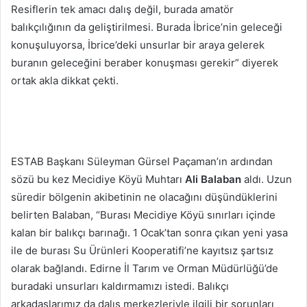
Resiflerin tek amacı dalış değil, burada amatör
balıkçılığının da geliştirilmesi. Burada İbrice’nin geleceği
konuşuluyorsa, İbrice’deki unsurlar bir araya gelerek
buranın geleceğini beraber konuşması gerekir” diyerek
ortak akla dikkat çekti.
ESTAB Başkanı Süleyman Gürsel Paçaman’ın ardından
sözü bu kez Mecidiye Köyü Muhtarı
Ali Balaban
aldı. Uzun
süredir bölgenin akibetinin ne olacağını düşündüklerini
belirten Balaban, “Burası Mecidiye Köyü sınırları içinde
kalan bir balıkçı barınağı. 1 Ocak’tan sonra çıkan yeni yasa
ile de burası Su Ürünleri Kooperatifi’ne kayıtsız şartsız
olarak bağlandı. Edirne İl Tarım ve Orman Müdürlüğü’de
buradaki unsurları kaldırmamızı istedi. Balıkçı
arkadaşlarımız da dalış merkezleriyle ilgili bir sorunları