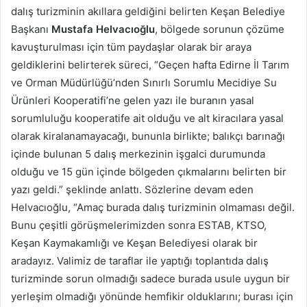
dalış turizminin akıllara geldiğini belirten Keşan Belediye
Başkanı
Mustafa Helvacıoğlu
, bölgede sorunun çözüme
kavuşturulması için tüm paydaşlar olarak bir araya
geldiklerini belirterek süreci, “Geçen hafta Edirne İl Tarım
ve Orman Müdürlüğü’nden Sınırlı Sorumlu Mecidiye Su
Ürünleri Kooperatifi’ne gelen yazı ile buranın yasal
sorumluluğu kooperatife ait olduğu ve alt kiracılara yasal
olarak kiralanamayacağı, bununla birlikte; balıkçı barınağı
içinde bulunan 5 dalış merkezinin işgalci durumunda
olduğu ve 15 gün içinde bölgeden çıkmalarını belirten bir
yazı geldi.” şeklinde anlattı. Sözlerine devam eden
Helvacıoğlu, “Amaç burada dalış turizminin olmaması değil.
Bunu çeşitli görüşmelerimizden sonra ESTAB, KTSO,
Keşan Kaymakamlığı ve Keşan Belediyesi olarak bir
aradayız. Valimiz de taraflar ile yaptığı toplantıda dalış
turizminde sorun olmadığı sadece burada usule uygun bir
yerleşim olmadığı yönünde hemfikir olduklarını; burası için