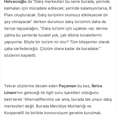
Helvacıoğlu
da “Dalış merkezleri bu sene burada, yerinde
kalmaları için mücadele edilecek; yerinde kalamıyorlarsa, B
Planı oluşturacak. Dalış turizmini olumsuz etkileyecek bir
şey olmayacak” derken durumun dalış turizmini daha da
ileriye taşıyacağını, “Dalış turizmi için uçakları var, derme
çatma bu yerlerde tuvalet yok, çalı dibine tuvaletlerini
yapıyorlar. Böyle bir turizm mi olur? Tüm bileşenler olarak
çaba sarfedeceğiz. Çözüm olana kadar da buradalar.”
sözlerini kaydetti.
Tekrar sözlerine devam eden
Paçaman
bu kez,
İbrice
Limanı
‘nın geleceği ile ilgili soru işaretleri olduğunu
belirterek “Alternatiflerimiz var ama; burada tek unsur dalış
merkezleri değil. Burada Mecidiye Muhtarlığı ve
Kooperatifi ile birlikte konsorsiyum gerekie kurulmalı.