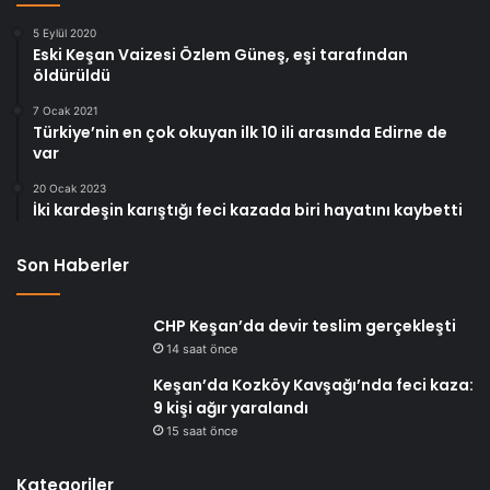
5 Eylül 2020
Eski Keşan Vaizesi Özlem Güneş, eşi tarafından
öldürüldü
7 Ocak 2021
Türkiye’nin en çok okuyan ilk 10 ili arasında Edirne de
var
20 Ocak 2023
İki kardeşin karıştığı feci kazada biri hayatını kaybetti
Son Haberler
CHP Keşan’da devir teslim gerçekleşti
14 saat önce
Keşan’da Kozköy Kavşağı’nda feci kaza:
9 kişi ağır yaralandı
15 saat önce
Kategoriler