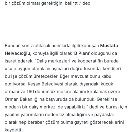
bir çözüm olması gerektiğini belirtti.” dedi
Bundan sonra atılacak adımlarla ilgili konuşan
Mustafa
Helvacıoğlu
, konuyla ilgili olarak
‘B Planı’
olduğunu da
işaret ederek: “Dalış merkezleri ve kooperatifin burada
usule uygun olarak anlaşmaları doğrultusunda, kendileri
bu işe çözüm üretecekler. Eğer mevzuat bunu kabul
etmiyorsa, Keşan Belediyesi olarak, dışarıdaki küçük
ormanı ve 160 dönümlük mesire alanını kiralamak üzere
Orman Bakanlığı’na başvuruda da bulunduk. Gerekirse
modern bir dalış merkezi de yapabiliriz.” dedi ve burası için
yapılan yatırımların nedensiz olmadığını ve paydaşlar
olarak hep beraber çözüm bulma gayreti göstereceklerini
kaydetti.