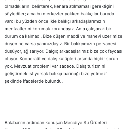
olmadıklarını belirterek, kenara atılmaması gerektiğini
söylediler; ama bu merkezler yokken balıkçılar burada
vardı bu yüzden öncelikle balıkçı arkadaşlarımızın
menfaatlerini korumak zorundayız. Ama çatışacak bir
durum da kalmadı. Bize düşen maddi ve manevi üzerimize
düşen ne varsa yanınızdayız. Bir balıkçımızın pervanesi
düşüyor, ağ sarıyor. Dalgıç arkadaşlarımız bize çok faydası
oluyor. Kooperatif ve dalış kulüpleri arsında hiçbir sorun
yok. Mevzuat problemi var sadece. Dalış turizmini
geliştirmek istiyorsak balıkçı barınağı bize yetmez”
şeklinde ifadelerde bulundu.
Balaban’ın ardından konuşan Mecidiye Su Ürünleri