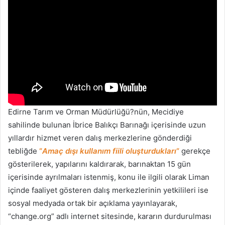
Edirne Tarım ve Orman Müdürlüğü?nün, Mecidiye
sahilinde bulunan İbrice Balıkçı Barınağı içerisinde uzun
yıllardır hizmet veren dalış merkezlerine gönderdiği
tebliğde
“
Amaç dışı kullanım fiili oluşturdukları
“
gerekçe
gösterilerek, yapılarını kaldırarak, barınaktan 15 gün
içerisinde ayrılmaları istenmiş, konu ile ilgili olarak Liman
içinde faaliyet gösteren dalış merkezlerinin yetkilileri ise
sosyal medyada ortak bir açıklama yayınlayarak,
“change.org” adlı internet sitesinde, kararın durdurulması