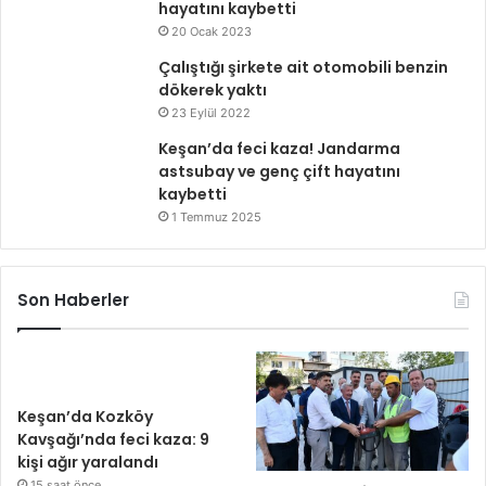
hayatını kaybetti
20 Ocak 2023
Çalıştığı şirkete ait otomobili benzin
dökerek yaktı
23 Eylül 2022
Keşan’da feci kaza! Jandarma
astsubay ve genç çift hayatını
kaybetti
1 Temmuz 2025
Son Haberler
Keşan’da Kozköy
Kavşağı’nda feci kaza: 9
kişi ağır yaralandı
15 saat önce