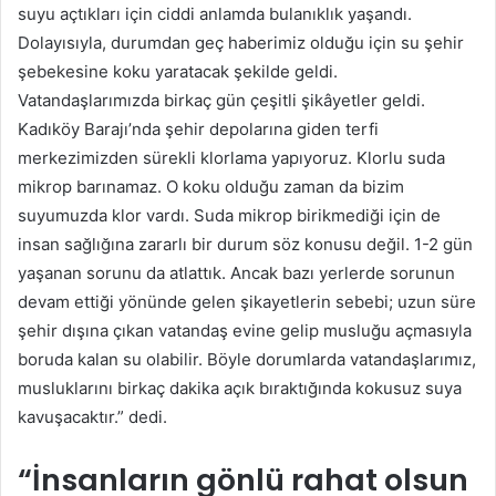
suyu açtıkları için ciddi anlamda bulanıklık yaşandı.
Dolayısıyla, durumdan geç haberimiz olduğu için su şehir
şebekesine koku yaratacak şekilde geldi.
Vatandaşlarımızda birkaç gün çeşitli şikâyetler geldi.
Kadıköy Barajı’nda şehir depolarına giden terfi
merkezimizden sürekli klorlama yapıyoruz. Klorlu suda
mikrop barınamaz. O koku olduğu zaman da bizim
suyumuzda klor vardı. Suda mikrop birikmediği için de
insan sağlığına zararlı bir durum söz konusu değil. 1-2 gün
yaşanan sorunu da atlattık. Ancak bazı yerlerde sorunun
devam ettiği yönünde gelen şikayetlerin sebebi; uzun süre
şehir dışına çıkan vatandaş evine gelip musluğu açmasıyla
boruda kalan su olabilir. Böyle dorumlarda vatandaşlarımız,
musluklarını birkaç dakika açık bıraktığında kokusuz suya
kavuşacaktır.” dedi.
“İnsanların gönlü rahat olsun