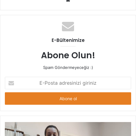
sitesi
E-Bültenimize
Abone Olun!
Spam Göndermeyeceğiz :)
E-
Posta
adresinizi
giriniz