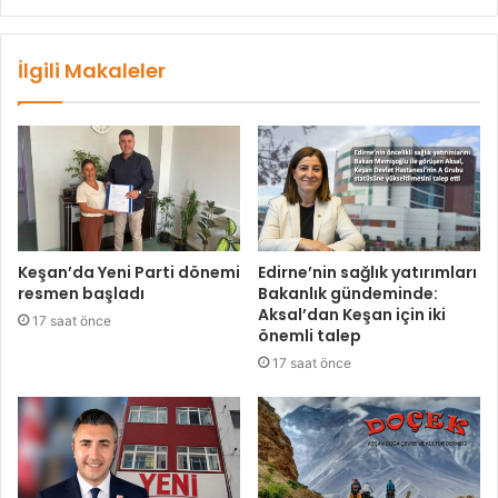
İlgili Makaleler
Keşan’da Yeni Parti dönemi
Edirne’nin sağlık yatırımları
resmen başladı
Bakanlık gündeminde:
Aksal’dan Keşan için iki
17 saat önce
önemli talep
17 saat önce