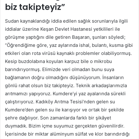
biz takipteyiz”
Sudan kaynaklandığı iddia edilen sağlık sorunlarıyla ilgili
iddialar üzerine Keşan Devlet Hastanesi yetkilileri ile
görüşme yaptığını dile getiren Başaran, şunları söyledi;
“Öğrendiğime göre, yaz aylarında ishal, bulantı, kusma gibi
etkileri olan rota virüsü kaynaklı problemler olabiliyormuş.
Kesip buzdolabına koyulan karpuz bile o mikrobu
barındırıyormuş. Elimizde veri olmadan bunu suya
bağlamanın doğru olmadığını düşünüyorum. İnsanların
gönlü rahat olsun biz takipteyiz. Teknik arkadaşlarımızla
arıtmamızı yapıyoruz. Kumdere’yi yaz ayalarında sürekli
çalıştırıyoruz. Kadıköy Arıtma Tesisi’nden gelen su
Kumdere’den gelen su ile karışıyor ve ortak bir şekilde
şehre dağılıyor. Son zamanlarda farklı bir şikâyet
duymadık. Bizim içme suyumuz gerçekten güvenilirdir.
İçerisinde bir miktar alüminyum sülfat ve klor barındırdığı