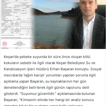
Keşan’da şebeke suyunda bir süre önce oluşan kötü
kokuların sebebi ile ilgili olarak Keşan Belediyesi Su ve
Kanalizasyon işleri müdürü Erhan Başaran konuştu. Sosyal
mecralarda ‘lağım karıştı’ yorumları yapılan sorunla ilgili
açıklama yapan Başaran, su kaynaklarının her gün
denetlendiğini belirterek ilgili günün raporunu delil
gösterdi. “Suyumuz güvenlidir.” açıklamasında bulunan
Başaran, “Kimsenin elinde her hangi bir analiz sonucu
olmadan böyle bir suçlama yapıp halkı galeyana