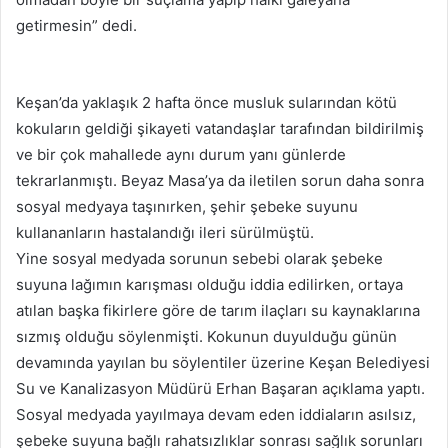
getirmesin” dedi.
Keşan’da yaklaşık 2 hafta önce musluk sularından kötü
kokuların geldiği şikayeti vatandaşlar tarafından bildirilmiş
ve bir çok mahallede aynı durum yanı günlerde
tekrarlanmıştı. Beyaz Masa’ya da iletilen sorun daha sonra
sosyal medyaya taşınırken, şehir şebeke suyunu
kullananların hastalandığı ileri sürülmüştü.
Yine sosyal medyada sorunun sebebi olarak şebeke
suyuna lağımın karışması olduğu iddia edilirken, ortaya
atılan başka fikirlere göre de tarım ilaçları su kaynaklarına
sızmış olduğu söylenmişti. Kokunun duyulduğu günün
devamında yayılan bu söylentiler üzerine Keşan Belediyesi
Su ve Kanalizasyon Müdürü Erhan Başaran açıklama yaptı.
Sosyal medyada yayılmaya devam eden iddiaların asılsız,
şebeke suyuna bağlı rahatsızlıklar sonrası sağlık sorunları