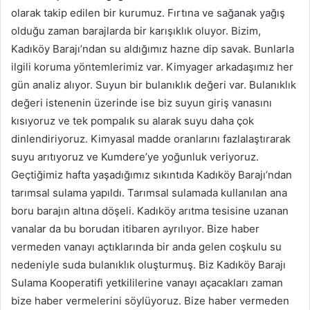
olarak takip edilen bir kurumuz. Fırtına ve sağanak yağış
olduğu zaman barajlarda bir karışıklık oluyor. Bizim,
Kadıköy Barajı’ndan su aldığımız hazne dip savak. Bunlarla
ilgili koruma yöntemlerimiz var. Kimyager arkadaşımız her
gün analiz alıyor. Suyun bir bulanıklık değeri var. Bulanıklık
değeri istenenin üzerinde ise biz suyun giriş vanasını
kısıyoruz ve tek pompalık su alarak suyu daha çok
dinlendiriyoruz. Kimyasal madde oranlarını fazlalaştırarak
suyu arıtıyoruz ve Kumdere’ye yoğunluk veriyoruz.
Geçtiğimiz hafta yaşadığımız sıkıntıda Kadıköy Barajı’ndan
tarımsal sulama yapıldı. Tarımsal sulamada kullanılan ana
boru barajın altına döşeli. Kadıköy arıtma tesisine uzanan
vanalar da bu borudan itibaren ayrılıyor. Bize haber
vermeden vanayı açtıklarında bir anda gelen coşkulu su
nedeniyle suda bulanıklık oluşturmuş. Biz Kadıköy Barajı
Sulama Kooperatifi yetkililerine vanayı açacakları zaman
bize haber vermelerini söylüyoruz. Bize haber vermeden