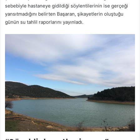
sebebiyle hastaneye gidildiği söylentilerinin ise gerçeği
yansıtmadığını belirten Başaran, şikayetlerin oluştuğu
günün su tahlil raporlarını yayınladı.