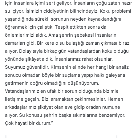
için insanlara içimi sert geliyor. İnsanların çoğu zaten hazır
su içiyor. İşimizin ciddiyetinin bilincindeyiz. Koku problemi
yaşandığında sürekli sorunun neyden kaynaklandığını
öğrenmek için çalıştık. Tespit ettikten sonra da
önlemlerimizi aldık. Ama şehrin şebekesi insanların
damarları gibi. Bir kere o su bulaştığı zaman çıkması biraz
alıyor. Dolayısıyla birkaç gün vatandaşlardan koku olduğu
yönünde şikâyet aldık. İnsanlarımız rahat olsunlar.
Suyumuz güvenlidir. Kimsenin elinde her hangi bir analiz
sonucu olmadan böyle bir suçlama yapıp halkı galeyana
getirmenin doğru olmadığını düşünüyorum.
Vatandaşlarımız en ufak bir sorun olduğunda bizimle
iletişime geçsin. Bizi aramaktan çekinmesinler. Hemen
arkadaşlarımız şikâyet olan eve gidip oradan numune
alıyor. Su konusu şehrin başka sıkıntılarına benzemiyor.
Çok hayati bir durum.”