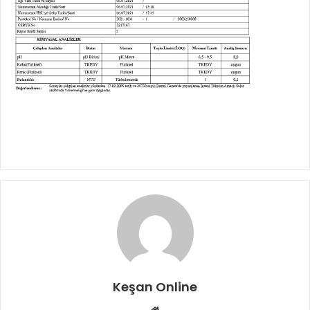
Keşan Online
Web