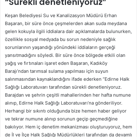
“Sürekli denetleniyoruz”
Keşan Belediyesi Su ve Kanalizasyon Müdürü Erhan
Başaran, bir süre önce çeşmelerden akan suda meydana
gelen kokuyla ilgili iddialara dair açıklamalarda bulunurken,
özellikle sosyal medyada bu sorun nedeniyle sağlık
sorunlarının yaşandığı yönündeki iddiaların gerçeği
yansıtmadığını söyledi. Bir süre önce bölgede etkili olan
yağış ve fırtınaları işaret eden Başaran, Kadıköy
Barajı’ndan tarımsal sulama yapılması için suyun
salınmasından kaynaklandığını ifade ederken “Edirne Halk
Sağlığı Laboratuvarı tarafından sürekli denetleniyoruz.
Barajdan ve şehrin çeşitli mahallerinden her hafta numune
alınıp, Edirne Halk Sağlığı Laboratuvarı’na gönderiliyor.
Herhangi bir sıkıntı olduğunda bize hemen haber geliyor
ve tekrar numune alınıp sorunun geçip geçmediğine
bakılıyor. Hem iç denetim mekanizması oluşturuyoruz, hem
de İl ve İlçe Halk Sağlığı Müdürlükleri tarafından da devamlı