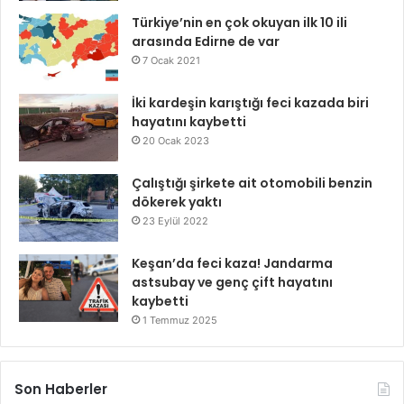
Türkiye’nin en çok okuyan ilk 10 ili
arasında Edirne de var
7 Ocak 2021
İki kardeşin karıştığı feci kazada biri
hayatını kaybetti
20 Ocak 2023
Çalıştığı şirkete ait otomobili benzin
dökerek yaktı
23 Eylül 2022
Keşan’da feci kaza! Jandarma
astsubay ve genç çift hayatını
kaybetti
1 Temmuz 2025
Son Haberler