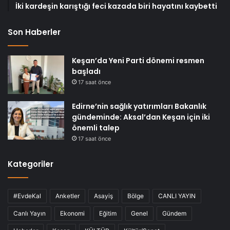
İki kardeşin karıştığı feci kazada biri hayatını kaybetti
Son Haberler
Keşan’da Yeni Parti dönemi resmen
başladı
17 saat önce
Edirne’nin sağlık yatırımları Bakanlık
gündeminde: Aksal’dan Keşan için iki
önemli talep
17 saat önce
Kategoriler
#EvdeKal
Anketler
Asayiş
Bölge
CANLI YAYIN
Canlı Yayın
Ekonomi
Eğitim
Genel
Gündem