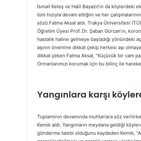
İsmail Keleş ve Halil Bayazıt’ın da köylerdeki ek
tüm hızıyla devam ettiğini ve her çalışmalarını
sözü Fatma Aksal aldı. Trakya Üniversitesi (TÜ)
Öğretim Üyesi Prof. Dr. Şaban Gürcan’ın, koron
hastalık haline gelmeye başladığı yönündeki açı
aşının önemine dikkat çekip herkesi aşı olmaya 
dikkat çeken Fatma Aksal, “Küçücük bir cam pa
Ormanlarımızı korumak için bu bilinç ile hareke
Yangınlara karşı köylere
Toplantının devamında muhtarlara söz verilirk
Kemik aldı. Yangınların meydana geldiği köyler
gönderme talebi olduğunu kaydeden Kemik, “Anc