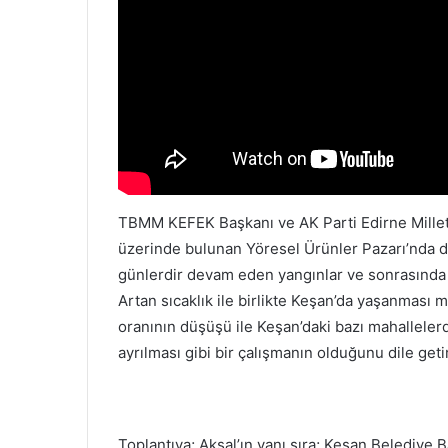
TBMM KEFEK Başkanı ve AK Parti Edirne Milletve
üzerinde bulunan Yöresel Ürünler Pazarı’nda d
günlerdir devam eden yangınlar ve sonrasında
Artan sıcaklık ile birlikte Keşan’da yaşanması 
oranının düşüşü ile Keşan’daki bazı mahallelerde
ayrılması gibi bir çalışmanın olduğunu dile getir
Toplantıya; Aksal’ın yanı sıra; Keşan Belediye 