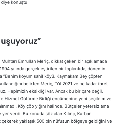
” diye konuştu.
onuşuyoruz”
a Muhtarı Emrullah Meriç, dikkat çeken bir açıklamada
1994 yılında gerçekleştirilen bir toplantıda, dönemin
na “Benim köyüm sahil köyü. Kaymakam Bey çöpten
kullandığını belirten Meriç, “Yıl 2021 ve ne kadar ibret
. Hepimizin eksikliği var. Ancak bu bir çare değil.
re Hizmet Götürme Birliği encümenine yeni seçildim ve
ınmadı. Köy çöp yığını halinde. Bütçeler yetersiz ama
e yer verdi. Bu konuda söz alan Kılınç, Kurban
t çekerek yaklaşık 500 bin nüfusun bölgeye geldiğini ve