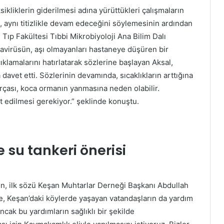
sikliklerin giderilmesi adına yürüttükleri çalışmaların
n, aynı titizlikle devam edeceğini söylemesinin ardından
 Tıp Fakültesi Tıbbi Mikrobiyoloji Ana Bilim Dalı
avirüsün, aşı olmayanları hastaneye düşüren bir
klamalarını hatırlatarak sözlerine başlayan Aksal,
davet etti. Sözlerinin devamında, sıcaklıkların arttığına
rçası, koca ormanın yanmasına neden olabilir.
t edilmesi gerekiyor.” şeklinde konuştu.
 su tankeri önerisi
en, ilk sözü Keşan Muhtarlar Derneği Başkanı Abdullah
e, Keşan’daki köylerde yaşayan vatandaşların da yardım
ak bu yardımların sağlıklı bir şekilde